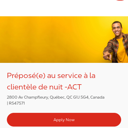
Préposé(e) au service à la
clientèle de nuit -ACT
2800 Av Champfleury, Québec, QC G1J 5G4, Canada
R547571
Apply Now