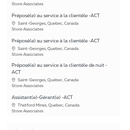
Category
Store Associates
Préposé(e) au service à la clientèle -ACT
Location
Saint-Georges, Quebec, Canada
Category
Store Associates
Préposé(e) au service à la clientèle -ACT
Location
Saint-Georges, Quebec, Canada
Category
Store Associates
Préposé(e) au service à la clientèle de nuit -
ACT
Location
Saint-Georges, Quebec, Canada
Category
Store Associates
Assistant(e)-Gérant(e) -ACT
Location
Thetford Mines, Quebec, Canada
Category
Store Associates