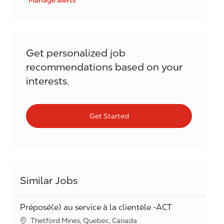
Manage alerts
Get personalized job
recommendations based on your
interests.
Get Started
Similar Jobs
Préposé(e) au service à la clientèle -ACT
Location
Thetford Mines, Quebec, Canada