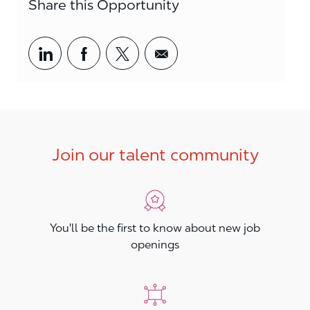
Share this Opportunity
Share via LinkedIn
Share via Facebook
Share via twitter
Share via email
Join our talent community
You'll be the first to know about new job
openings