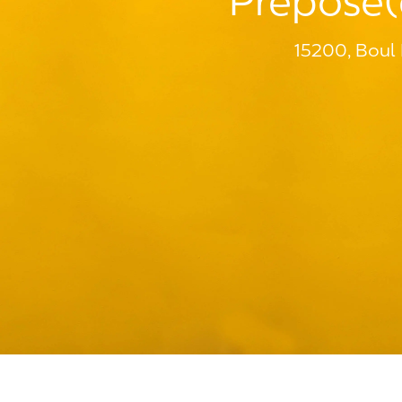
Préposé(e
15200, Boul 