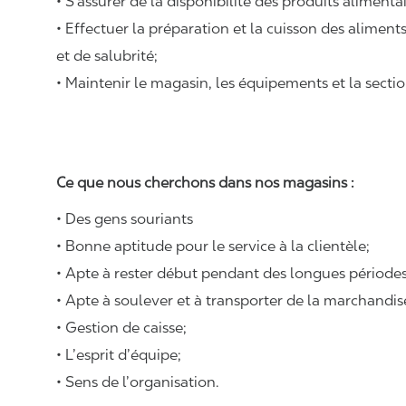
• S’assurer de la disponibilité des produits alimenta
• Effectuer la préparation et la cuisson des alimen
et de salubrité;
• Maintenir le magasin, les équipements et la sectio
Ce que nous cherchons dans nos magasins :
• Des gens souriants
• Bonne aptitude pour le service à la clientèle;
• Apte à rester début pendant des longues périodes
• Apte à soulever et à transporter de la marchandi
• Gestion de caisse;
• L’esprit d’équipe;
• Sens de l’organisation.