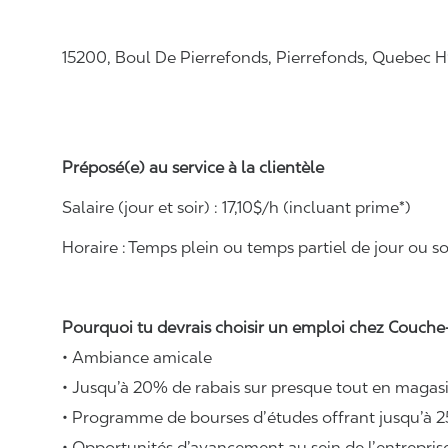
15200, Boul De Pierrefonds, Pierrefonds, Quebec 
Préposé(e) au service à la clientèle
Salaire (jour et soir) : 1
7,
10
$/h (incluant prime*)
Horaire :
Temps plein ou temps partiel de jour ou soi
Pourquoi tu devrais choisir un emploi chez Couche-
• Ambiance amicale
• Jusqu’à 20% de rabais sur presque tout en magasi
• Programme de bourses d’études offrant jusqu’à 2
• Opportunités d’avancement au sein de l’entrepris