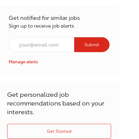
Get notified for similar jobs
Sign up to receive job alerts
Email*
Submit
Manage alerts
Get personalized job
recommendations based on your
interests.
Get Started