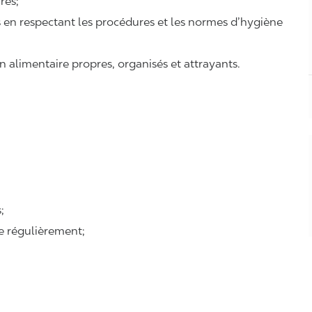
ires;
ts en respectant les procédures et les normes d’hygiène
n alimentaire propres, organisés et attrayants.
;
se régulièrement;