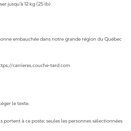
r jusqu’à 12 kg (25 lb)
 personne embauchée dans notre grande région du Québec
 https://carrieres.couche-tard.com
léger le texte.
ls portent à ce poste; seules les personnes sélectionnées