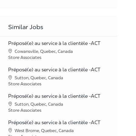
Similar Jobs
Préposé(e) au service à la clientèle -ACT
Location
Cowansville, Quebec, Canada
Category
Store Associates
Préposé(e) au service à la clientèle -ACT
Location
Sutton, Quebec, Canada
Category
Store Associates
Préposé(e) au service à la clientèle -ACT
Location
Sutton, Quebec, Canada
Category
Store Associates
Préposé(e) au service à la clientèle -ACT
Location
West Brome, Quebec, Canada