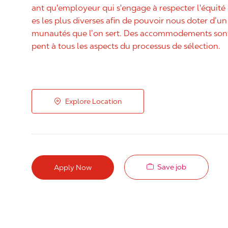
ant qu'employeur qui s'engage à respecter l'équit
es les plus diverses afin de pouvoir nous doter d’un 
munautés que l’on sert. Des accommodements sont 
pent à tous les aspects du processus de sélection.
Explore Location
Save job
Apply Now