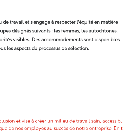
eu de travail et s'engage à respecter l'équité en matière
upes désignés suivants : les femmes, les autochtones,
orités visibles. Des accommodements sont disponibles
us les aspects du processus de sélection.
nclusion et vise à créer un milieu de travail sain, accessibl
nique de nos employés au succès de notre entreprise. En t