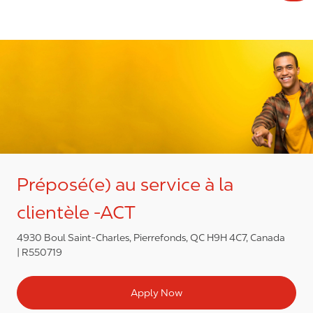
Préposé(e) au service à la
clientèle -ACT
4930 Boul Saint-Charles, Pierrefonds, QC H9H 4C7, Canada
R550719
Apply Now