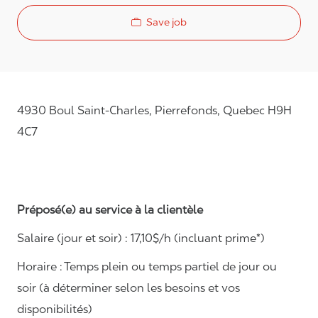
Save job
4930 Boul Saint-Charles, Pierrefonds, Quebec H9H
4C7
Préposé(e) au service à la clientèle
Salaire (jour et soir) : 1
7,
10
$/h (incluant prime*)
Horaire :
Temps plein ou temps partiel de jour ou
soir (à déterminer selon les besoins et vos
disponibilités)