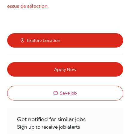
essus de sélection.
Explore Location
Apply Now
Save job
Get notified for similar jobs
Sign up to receive job alerts