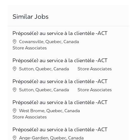
Similar Jobs
Préposé(e) au service à la clientèle -ACT
Location
Cowansville, Quebec, Canada
Category
Store Associates
Préposé(e) au service à la clientèle -ACT
Location
Category
Sutton, Quebec, Canada
Store Associates
Préposé(e) au service à la clientèle -ACT
Location
Category
Sutton, Quebec, Canada
Store Associates
Préposé(e) au service à la clientèle -ACT
Location
West Brome, Quebec, Canada
Category
Store Associates
Préposé(e) au service à la clientèle -ACT
Location
Ange-Gardien, Quebec, Canada