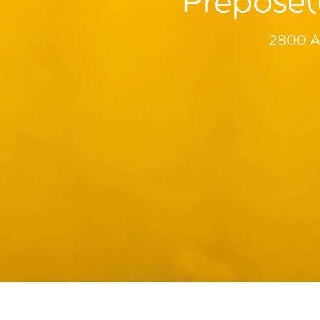
Préposé(e
2800 A