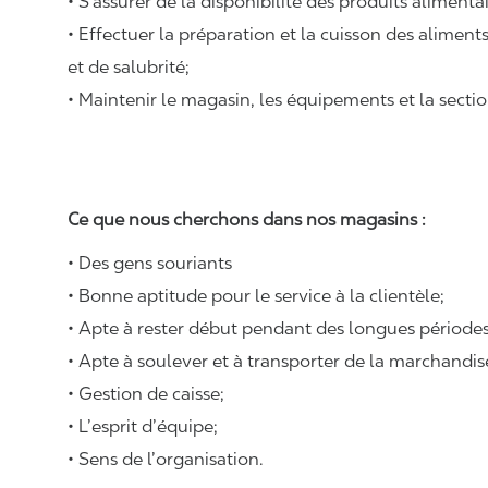
• S’assurer de la disponibilité des produits alimenta
• Effectuer la préparation et la cuisson des alimen
et de salubrité;
• Maintenir le magasin, les équipements et la sectio
Ce que nous cherchons dans nos magasins :
• Des gens souriants
• Bonne aptitude pour le service à la clientèle;
• Apte à rester début pendant des longues périodes
• Apte à soulever et à transporter de la marchandi
• Gestion de caisse;
• L’esprit d’équipe;
• Sens de l’organisation.