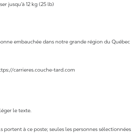
r jusqu’à 12 kg (25 lb)
 personne embauchée dans notre grande région du Québec
 https://carrieres.couche-tard.com
léger le texte.
ls portent à ce poste; seules les personnes sélectionnées