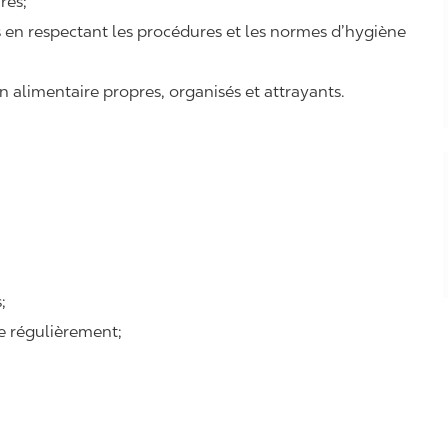
ires;
ts en respectant les procédures et les normes d’hygiène
n alimentaire propres, organisés et attrayants.
;
se régulièrement;