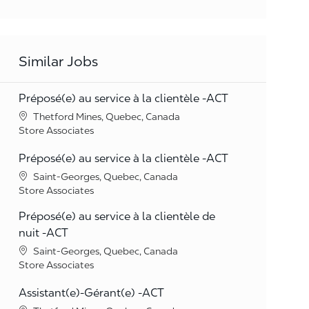
Similar Jobs
Préposé(e) au service à la clientèle -ACT
Location
Thetford Mines, Quebec, Canada
Category
Store Associates
Préposé(e) au service à la clientèle -ACT
Location
Saint-Georges, Quebec, Canada
Category
Store Associates
Préposé(e) au service à la clientèle de
nuit -ACT
Location
Saint-Georges, Quebec, Canada
Category
Store Associates
Assistant(e)-Gérant(e) -ACT