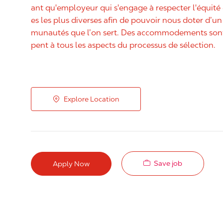
ant qu'employeur qui s'engage à respecter l'équit
es les plus diverses afin de pouvoir nous doter d’un 
munautés que l’on sert. Des accommodements sont 
pent à tous les aspects du processus de sélection.
Explore Location
Save job
Apply Now