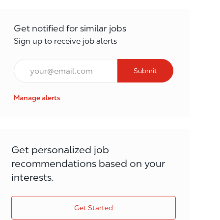
Get notified for similar jobs
Sign up to receive job alerts
Email*
Submit
Manage alerts
Get personalized job
recommendations based on your
interests.
Get Started