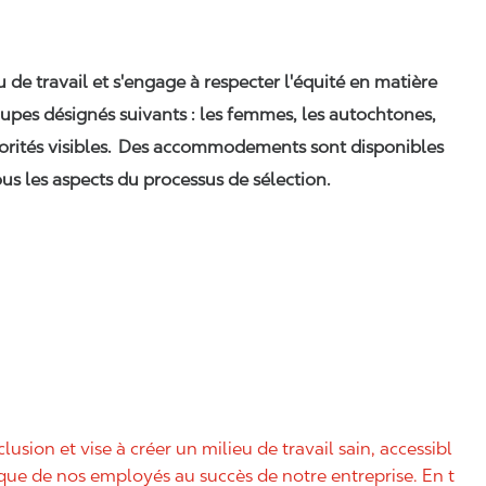
eu de travail et s'engage à respecter l'équité en matière
upes désignés suivants : les femmes, les autochtones,
orités visibles. Des accommodements sont disponibles
us les aspects du processus de sélection.
nclusion et vise à créer un milieu de travail sain, accessibl
nique de nos employés au succès de notre entreprise. En t