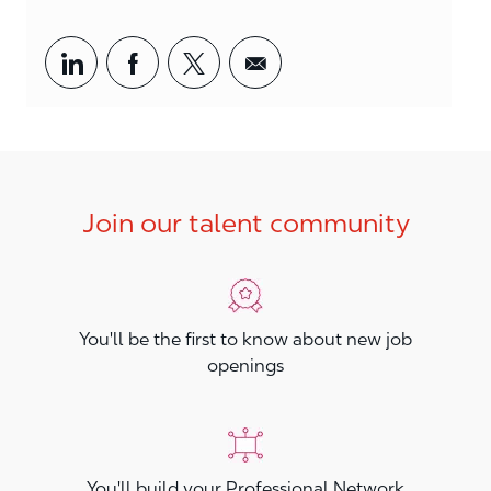
Share via LinkedIn
Share via Facebook
Share via twitter
Share via email
Join our talent community
You'll be the first to know about new job
openings
You'll build your Professional Network