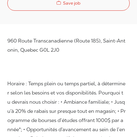
Save job
960 Route Transcanadienne (Route 185), Saint-Ant
onin, Quebec G0L 2J0
Horaire : Temps plein ou temps partiel, à détermine
r selon les besoins et vos disponibilités. Pourquoi t
u devrais nous choisir : • Ambiance familiale; • Jusq
u’à 20% de rabais sur presque tout en magasin; • Pr
ogramme de bourses d’études offrant 1000$ par a
nnée*; • Opportunités d’avancement au sein de l’en