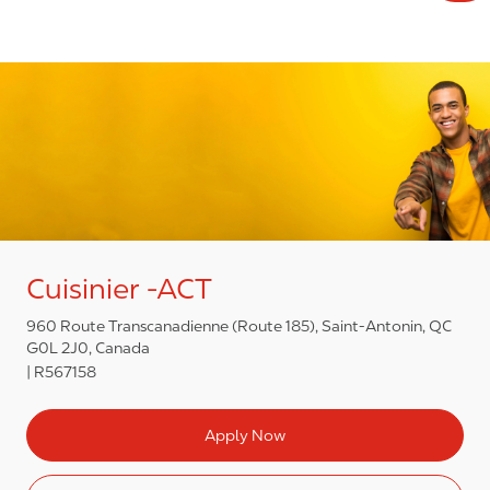
Cuisinier -ACT
960 Route Transcanadienne (Route 185), Saint-Antonin, QC
G0L 2J0, Canada
R567158
Apply Now