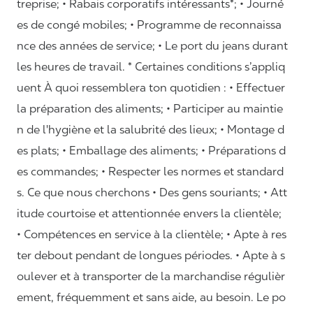
treprise; • Rabais corporatifs intéressants*; • Journé
es de congé mobiles; • Programme de reconnaissa
nce des années de service; • Le port du jeans durant
les heures de travail. * Certaines conditions s’appliq
uent À quoi ressemblera ton quotidien : • Effectuer
la préparation des aliments; • Participer au maintie
n de l'hygiène et la salubrité des lieux; • Montage d
es plats; • Emballage des aliments; • Préparations d
es commandes; • Respecter les normes et standard
s. Ce que nous cherchons • Des gens souriants; • Att
itude courtoise et attentionnée envers la clientèle;
• Compétences en service à la clientèle; • Apte à res
ter debout pendant de longues périodes. • Apte à s
oulever et à transporter de la marchandise régulièr
ement, fréquemment et sans aide, au besoin. Le po