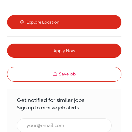
Explore Location
Apply Now
Save job
Get notified for similar jobs
Sign up to receive job alerts
Email*