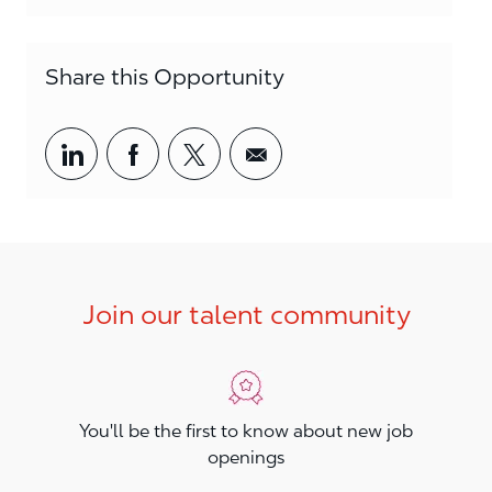
Share this Opportunity
Share via LinkedIn
Share via Facebook
Share via twitter
Share via email
Join our talent community
You'll be the first to know about new job
openings