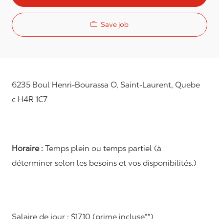
Save job
6235 Boul Henri-Bourassa O, Saint-Laurent, Quebe
c H4R 1C7
Horaire :
Temps plein ou temps partiel (à
déterminer selon les besoins et vos disponibilités.)
Salaire de jour : $17.10 (prime incluse**)