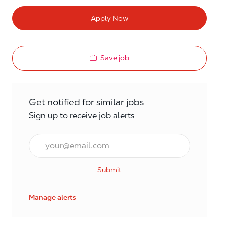
Apply Now
Save job
Get notified for similar jobs
Sign up to receive job alerts
Email*
Submit
Manage alerts