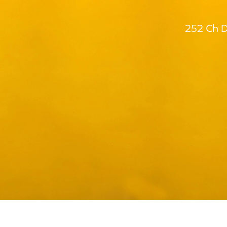
252 Ch D