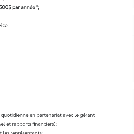
500$ par année *;
ice;
e quotidienne en partenariat avec le gérant
 et rapports financiers);
et les représentants;