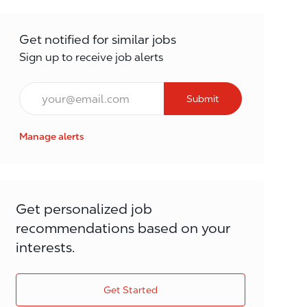
Get notified for similar jobs
Sign up to receive job alerts
Email*
Submit
Manage alerts
Get personalized job
recommendations based on your
interests.
Get Started