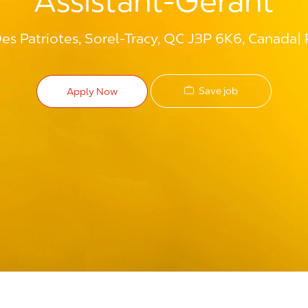
Assistant-Gérant
es Patriotes, Sorel-Tracy, QC J3P 6K6, Canada
Save job
Apply Now