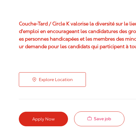
Couche-Tard / Circle K valorise la diversité sur le li
d'emploi en encourageant les candidatures des grou
es personnes handicapées et les membres des mino
ur demande pour les candidats qui participent à tou
Explore Location
Save job
Apply Now