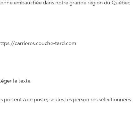
 personne embauchée dans notre grande région du Québec
r Francais.
 https://carrieres.couche-tard.com
léger le texte.
ls portent à ce poste; seules les personnes sélectionnées