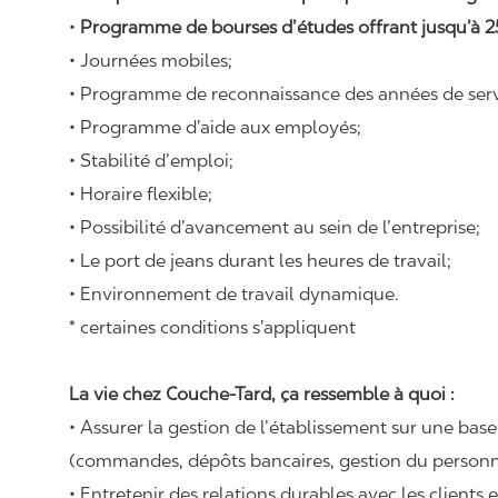
•
Programme de bourses d’études offrant jusqu’à 2
• Journées mobiles;
• Programme de reconnaissance des années de serv
• Programme d’aide aux employés;
• Stabilité d’emploi;
• Horaire flexible;
• Possibilité d’avancement au sein de l’entreprise;
• Le port de jeans durant les heures de travail;
• Environnement de travail dynamique.
* certaines conditions s’appliquent
La vie chez Couche-Tard, ça ressemble à quoi :
• Assurer la gestion de l’établissement sur une bas
(commandes, dépôts bancaires, gestion du personnel
• Entretenir des relations durables avec les clients 