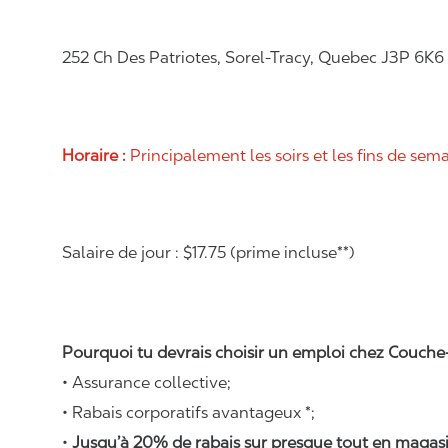
252 Ch Des Patriotes, Sorel-Tracy, Quebec J3P 6K6
Horaire :
Principalement les soirs et les fins de sem
Salaire de jour : $17.75 (prime incluse**)
Pourquoi tu devrais choisir un emploi chez Couche-
• Assurance collective;
• Rabais corporatifs avantageux *;
•
Jusqu’à 20% de rabais sur presque tout en magasi