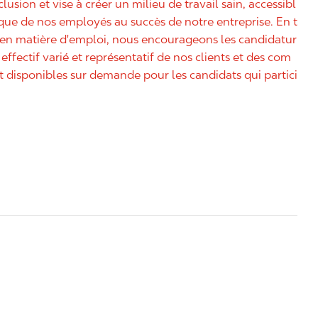
nclusion et vise à créer un milieu de travail sain, accessibl
nique de nos employés au succès de notre entreprise. En t
é en matière d'emploi, nous encourageons les candidatur
effectif varié et représentatif de nos clients et des com
disponibles sur demande pour les candidats qui partici