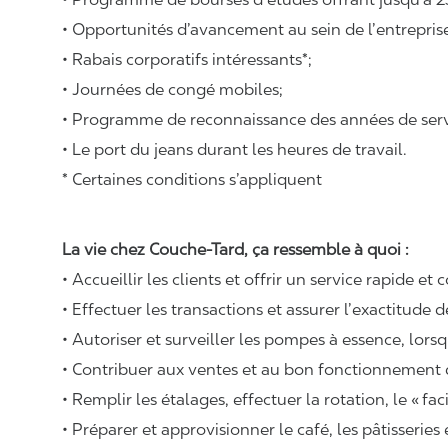
• Opportunités d’avancement au sein de l’entrepris
• Rabais corporatifs intéressants*;
• Journées de congé mobiles;
• Programme de reconnaissance des années de serv
• Le port du jeans durant les heures de travail.
* Certaines conditions s’appliquent
La vie chez Couche-Tard, ça ressemble à quoi :
• Accueillir les clients et offrir un service rapide et 
• Effectuer les transactions et assurer l’exactitude d
• Autoriser et surveiller les pompes à essence, lors
• Contribuer aux ventes et au bon fonctionnement
• Remplir les étalages, effectuer la rotation, le «
fac
• Préparer et approvisionner le café, les pâtisseries