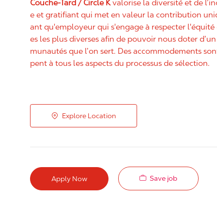
Couche-Tard / Circle K
valorise la diversité et de l’i
e et gratifiant qui met en valeur la contribution u
ant qu'employeur qui s'engage à respecter l'équit
es les plus diverses afin de pouvoir nous doter d’un 
munautés que l’on sert. Des accommodements sont 
pent à tous les aspects du processus de sélection.
Explore Location
Save job
Apply Now