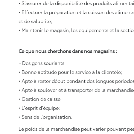
• S’assurer de la disponibilité des produits alimenta
• Effectuer la préparation et la cuisson des alimen
et de salubrité;
• Maintenir le magasin, les équipements et la sectio
Ce que nous cherchons dans nos magasins :
• Des gens souriants
• Bonne aptitude pour le service à la clientèle;
• Apte à rester début pendant des longues périodes
• Apte à soulever et à transporter de la marchandi
• Gestion de caisse;
• L’esprit d’équipe;
• Sens de l’organisation.
Le poids de la marchandise peut varier pouvant pese