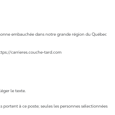
 personne embauchée dans notre grande région du Québec
https://carrieres.couche-tard.com
léger le texte.
ls portent à ce poste; seules les personnes sélectionnées