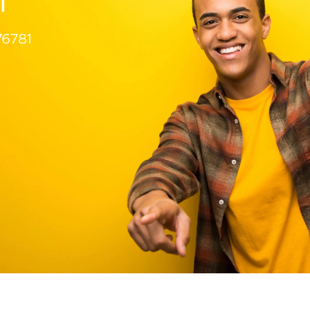
T
6781