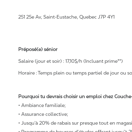
251 25e Av, Saint-Eustache, Quebec J7P 4Y1
Préposé(e) sénior
Salaire (jour et soir) : 17,10$/h (Incluant prime**)
Horaire :
Temps plein ou temps partiel de jour ou soi
Pourquoi tu devrais choisir un emploi chez Couche-
• Ambiance familiale;
• Assurance collective;
• Jusqu’à 20% de rabais sur presque tout en magasi
• Programme de bourses d’études offrant jusqu’à 2