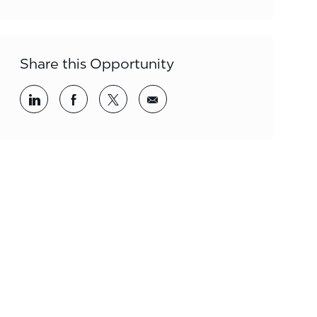
Share this Opportunity
Share via LinkedIn
Share via Facebook
Share via twitter
Share via email