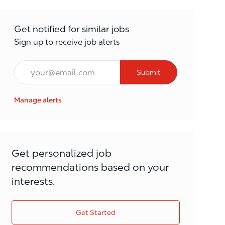
Get notified for similar jobs
Sign up to receive job alerts
Email*
Submit
Manage alerts
Get personalized job
recommendations based on your
interests.
Get Started