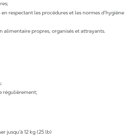
ires;
ts en respectant les procédures et les normes d’hygiène
n alimentaire propres, organisés et attrayants.
;
se régulièrement;
r jusqu’à 12 kg (25 lb)