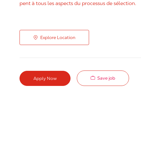
pent à tous les aspects du processus de sélection.
Explore Location
Save job
Apply Now