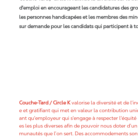
d'emploi en encourageant les candidatures des gro
les personnes handicapées et les membres des min
sur demande pour les candidats qui participent à to
Couche-Tard / Circle K
valorise la diversité et de l’i
e et gratifiant qui met en valeur la contribution u
ant qu'employeur qui s'engage à respecter l'équit
es les plus diverses afin de pouvoir nous doter d’un 
munautés que l’on sert. Des accommodements sont 