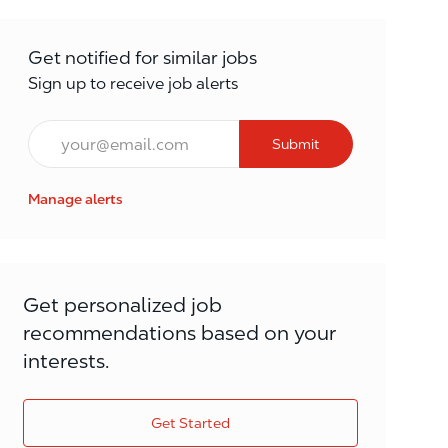
Get notified for similar jobs
Sign up to receive job alerts
Email*
Submit
Manage alerts
Get personalized job
recommendations based on your
interests.
Get Started