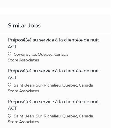
Similar Jobs
Préposé(e) au service à la clientèle de nuit-
ACT
Location
Cowansville, Quebec, Canada
Category
Store Associates
Préposé(e) au service à la clientèle de nuit-
ACT
Location
Saint-Jean-Sur-Richelieu, Quebec, Canada
Category
Store Associates
Préposé(e) au service à la clientèle de nuit-
ACT
Location
Saint-Jean-Sur-Richelieu, Quebec, Canada
Category
Store Associates