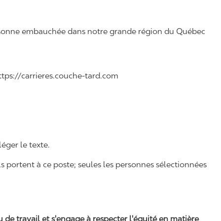
 personne embauchée dans notre grande région du Québec
 https://carrieres.couche-tard.com
léger le texte.
ls portent à ce poste; seules les personnes sélectionnées
eu de travail et s'engage à respecter l'équité en matière