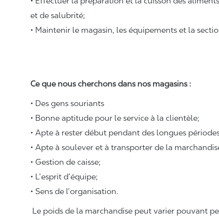
• Effectuer la préparation et la cuisson des alimen
et de salubrité;
• Maintenir le magasin, les équipements et la sectio
Ce que nous cherchons dans nos magasins :
• Des gens souriants
• Bonne aptitude pour le service à la clientèle;
• Apte à rester début pendant des longues périodes
• Apte à soulever et à transporter de la marchandi
• Gestion de caisse;
• L’esprit d’équipe;
• Sens de l’organisation.
Le poids de la marchandise peut varier pouvant pese