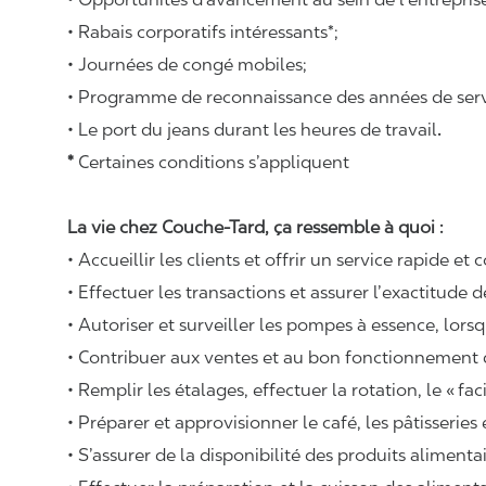
• Rabais corporatifs intéressants*;
• Journées de congé mobiles;
• Programme de reconnaissance des années de serv
• Le port du jeans durant les heures de travail
.
*
Certaines conditions s’appliquent
La vie chez Couche-Tard, ça ressemble à quoi :
• Accueillir les clients et offrir un service rapide et 
• Effectuer les transactions et assurer l’exactitude d
• Autoriser et surveiller les pompes à essence, lors
• Contribuer aux ventes et au bon fonctionnement
• Remplir les étalages, effectuer la rotation, le «
fac
• Préparer et approvisionner le café, les pâtisseries
• S’assurer de la disponibilité des produits alimenta