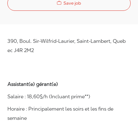
Save job
390, Boul. Sir-Wilfrid-Laurier, Saint-Lambert, Queb
ec J4R 2M2
Assistant(e) gérant(e)
Salaire :
18,60$/h
(Incluant prime**)
Horaire :
Principalement les soirs et les fins de
semaine