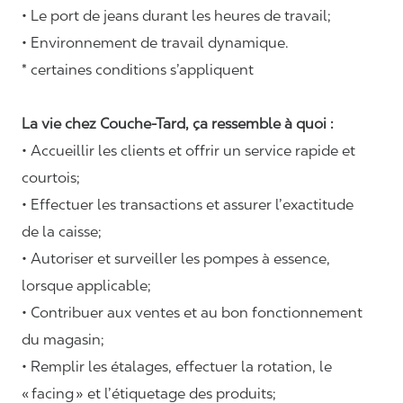
• Le port de jeans durant les heures de travail;
• Environnement de travail dynamique.
* certaines conditions s’appliquent
La vie chez Couche-Tard, ça ressemble à quoi :
• Accueillir les clients et offrir un service rapide et
courtois;
• Effectuer les transactions et assurer l’exactitude
de la caisse;
• Autoriser et surveiller les pompes à essence,
lorsque applicable;
• Contribuer aux ventes et au bon fonctionnement
du magasin;
• Remplir les étalages, effectuer la rotation, le
«
facing
» et l’étiquetage des produits;