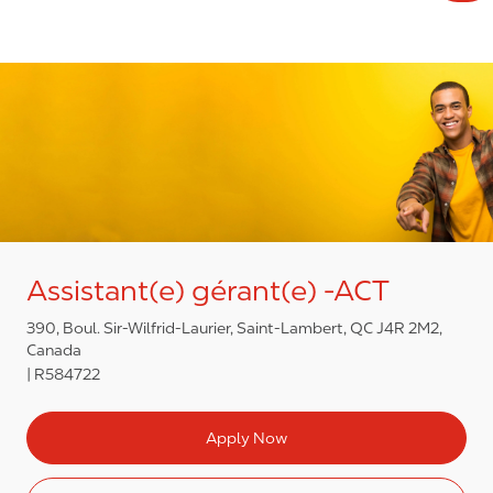
Assistant(e) gérant(e) -ACT
390, Boul. Sir-Wilfrid-Laurier, Saint-Lambert, QC J4R 2M2,
Canada
R584722
Apply Now