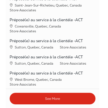
Location
Saint-Jean-Sur-Richelieu, Quebec, Canada
Category
Store Associates
Préposé(e) au service à la clientèle -ACT
Location
Cowansville, Quebec, Canada
Category
Store Associates
Préposé(e) au service à la clientèle -ACT
Location
Category
Sutton, Quebec, Canada
Store Associates
Préposé(e) au service à la clientèle -ACT
Location
Category
Sutton, Quebec, Canada
Store Associates
Préposé(e) au service à la clientèle -ACT
Location
West Brome, Quebec, Canada
Category
Store Associates
See More