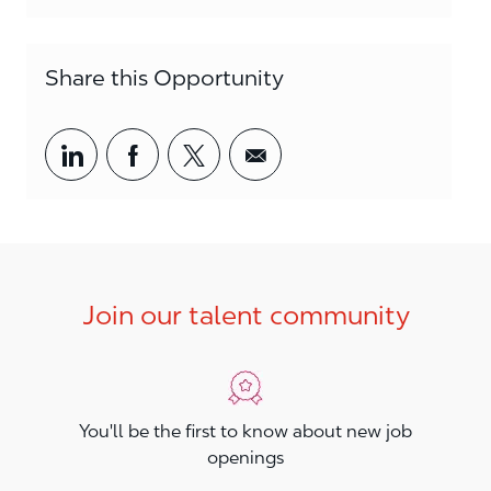
Share this Opportunity
Share via LinkedIn
Share via Facebook
Share via twitter
Share via email
Join our talent community
You'll be the first to know about new job
openings