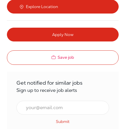
Explore Location
Apply Now
Save job
Get notified for similar jobs
Sign up to receive job alerts
Email*
Submit