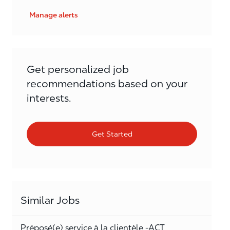
Manage alerts
Get personalized job
recommendations based on your
interests.
Get Started
Similar Jobs
Préposé(e) service à la clientèle -ACT