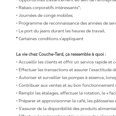
• Rabais corporatifs intéressants*;
• Journées de congé mobiles;
• Programme de reconnaissance des années de serv
• Le port du jeans durant les heures de travail
.
*
Certaines conditions s’appliquent
La vie chez Couche-Tard, ça ressemble à quoi :
• Accueillir les clients et offrir un service rapide et 
• Effectuer les transactions et assurer l’exactitude d
• Autoriser et surveiller les pompes à essence, lors
• Contribuer aux ventes et au bon fonctionnement
• Remplir les étalages, effectuer la rotation, le «
fac
• Préparer et approvisionner le café, les pâtisseries
• S’assurer de la disponibilité des produits alimenta