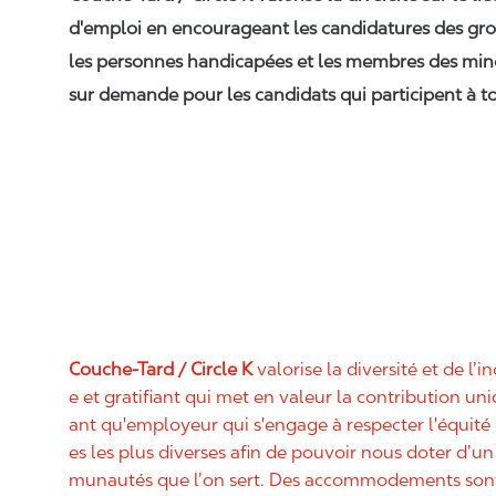
d'emploi en encourageant les candidatures des gro
les personnes handicapées et les membres des min
sur demande pour les candidats qui participent à to
Couche-Tard / Circle K
valorise la diversité et de l’i
e et gratifiant qui met en valeur la contribution u
ant qu'employeur qui s'engage à respecter l'équit
es les plus diverses afin de pouvoir nous doter d’un 
munautés que l’on sert. Des accommodements sont 