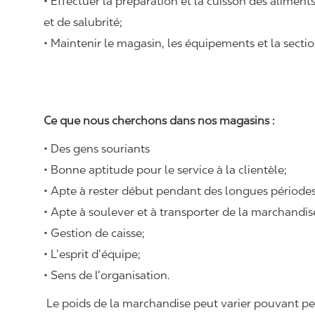
• Effectuer la préparation et la cuisson des alimen
et de salubrité;
• Maintenir le magasin, les équipements et la sectio
Ce que nous cherchons dans nos magasins :
• Des gens souriants
• Bonne aptitude pour le service à la clientèle;
• Apte à rester début pendant des longues périodes
• Apte à soulever et à transporter de la marchandi
• Gestion de caisse;
• L’esprit d’équipe;
• Sens de l’organisation.
Le poids de la marchandise peut varier pouvant pese