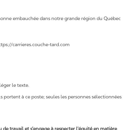
 personne embauchée dans notre grande région du Québec
 https://carrieres.couche-tard.com
léger le texte.
ls portent à ce poste; seules les personnes sélectionnées
eu de travail et s'engage à respecter l'équité en matière