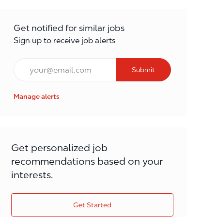
Get notified for similar jobs
Sign up to receive job alerts
Email*
Submit
Manage alerts
Get personalized job
recommendations based on your
interests.
Get Started