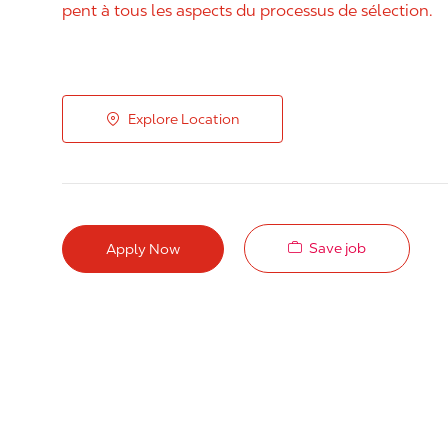
pent à tous les aspects du processus de sélection.
Explore Location
Save job
Apply Now