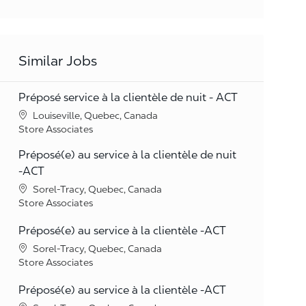
Similar Jobs
Préposé service à la clientèle de nuit - ACT
Location
Louiseville, Quebec, Canada
Category
Store Associates
Préposé(e) au service à la clientèle de nuit
-ACT
Location
Sorel-Tracy, Quebec, Canada
Category
Store Associates
Préposé(e) au service à la clientèle -ACT
Location
Sorel-Tracy, Quebec, Canada
Category
Store Associates
Préposé(e) au service à la clientèle -ACT