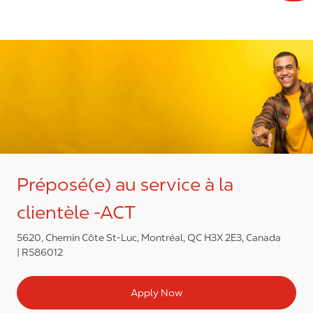
Préposé(e) au service à la
clientèle -ACT
5620, Chemin Côte St-Luc, Montréal, QC H3X 2E3, Canada
R586012
Apply Now