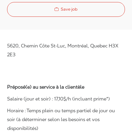
Save job
5620, Chemin Côte St-Luc, Montréal, Quebec H3X
2E3
Préposé(e) au service à la clientèle
Salaire (jour et soir) : 1
7,
10
$/h (incluant prime*)
Horaire :
Temps plein ou temps partiel de jour ou
soir (à déterminer selon les besoins et vos
disponibilités)