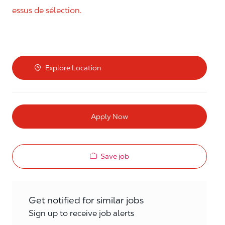
essus de sélection.
Explore Location
Apply Now
Save job
Get notified for similar jobs
Sign up to receive job alerts