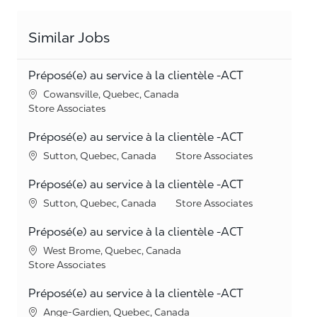
Similar Jobs
Préposé(e) au service à la clientèle -ACT
Location
Cowansville, Quebec, Canada
Category
Store Associates
Préposé(e) au service à la clientèle -ACT
Location
Category
Sutton, Quebec, Canada
Store Associates
Préposé(e) au service à la clientèle -ACT
Location
Category
Sutton, Quebec, Canada
Store Associates
Préposé(e) au service à la clientèle -ACT
Location
West Brome, Quebec, Canada
Category
Store Associates
Préposé(e) au service à la clientèle -ACT
Location
Ange-Gardien, Quebec, Canada