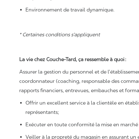
Environnement de travail dynamique.
* Certaines conditions s’appliquent
La vie chez Couche-Tard, ça ressemble à quoi :
Assurer la gestion du personnel et de l’établisseme
coordonnateur (coaching, responsable des command
rapports financiers, entrevues, embauches et forma
Offrir un excellent service à la clientèle en établ
représentants;
Exécuter en toute conformité la mise en march
Veiller à la propreté du magasin en assurant un 