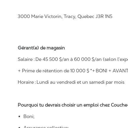
3000 Marie Victorin, Tracy, Quebec J3R 1N5
Gérant(e) de magasin
Salaire : De 45 500 $/an à 60 000 $/an (selon l’exp
+ Prime de rétention de 10 000 $ *+ BONI + AV
Horaire : Lundi au vendredi et un samedi par mois
Pourquoi tu devrais choisir un emploi chez Couche-
Boni;
Assurance collective;