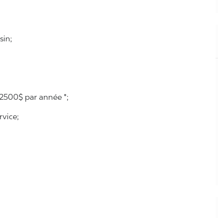
sin;
2500$ par année *;
vice;