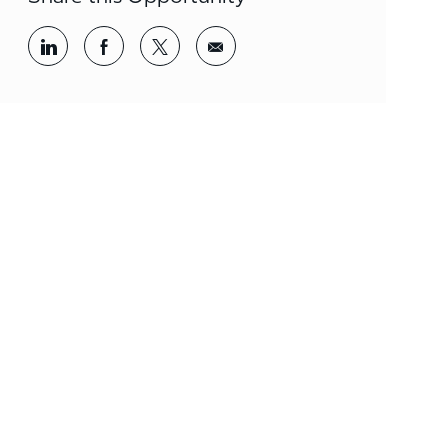
Share via LinkedIn
Share via Facebook
Share via twitter
Share via email