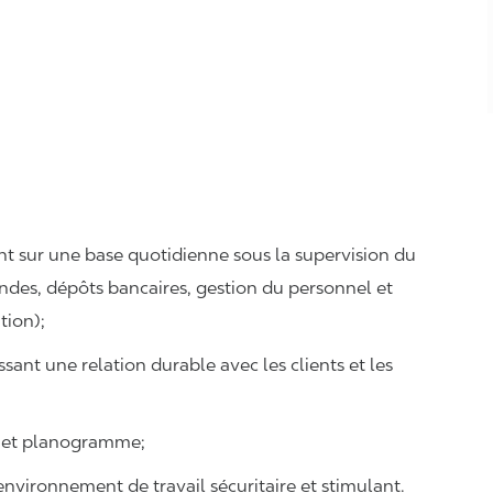
nt sur une base quotidienne sous la supervision du
es, dépôts bancaires, gestion du personnel et
tion);
issant une relation durable avec les clients et les
é et planogramme;
environnement de travail sécuritaire et stimulant.