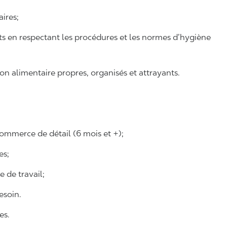
aires;
nts en respectant les procédures et les normes d’hygiène
on alimentaire propres, organisés et attrayants.
ommerce de détail (6 mois et +);
es;
e de travail;
esoin.
es.