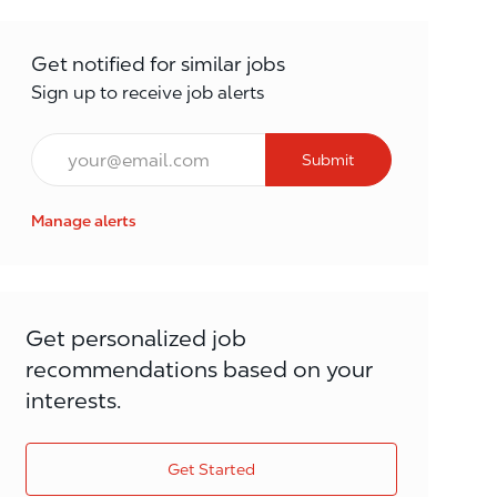
Get notified for similar jobs
Sign up to receive job alerts
Email*
Submit
Manage alerts
Get personalized job
recommendations based on your
interests.
Get Started