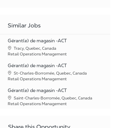
Similar Jobs
Gérant(e) de magasin -ACT
Location
Tracy, Quebec, Canada
Category
Retail Operations Management
Gérant(e) de magasin -ACT
Location
St-Charles-Borromée, Quebec, Canada
Category
Retail Operations Management
Gérant(e) de magasin -ACT
Location
Saint-Charles-Borromée, Quebec, Canada
Category
Retail Operations Management
Share this Opportunity