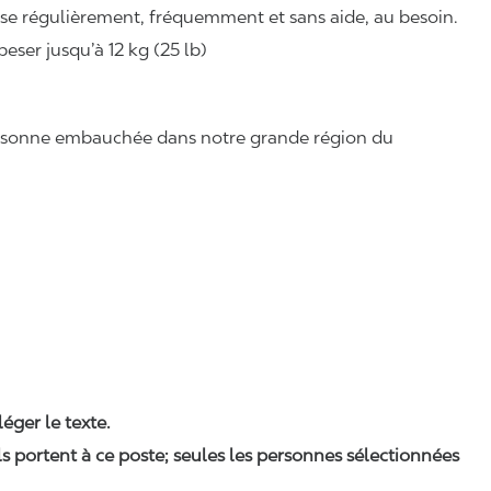
ise régulièrement, fréquemment et sans aide, au besoin.
eser jusqu’à 12 kg (25 lb)
 personne embauchée dans notre grande région du
léger le texte.
ls portent à ce poste; seules les personnes sélectionnées