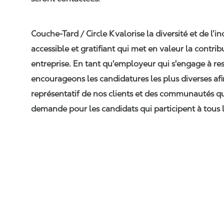
Couche-Tard / Circle K
valorise la diversité et de l’i
accessible et gratifiant qui met en valeur la contr
entreprise. En tant qu'employeur qui s'engage à res
encourageons les candidatures les plus diverses afi
représentatif de nos clients et des communautés q
demande pour les candidats qui participent à tous l