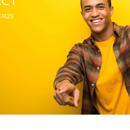
ACT
7425