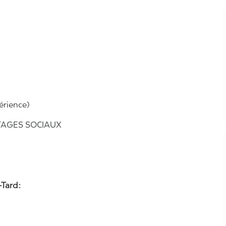
érience)
ANTAGES SOCIAUX
Tard :