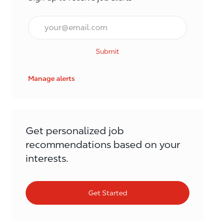
Email*
Submit
Manage alerts
Get personalized job
recommendations based on your
interests.
Get Started