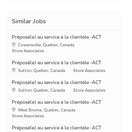
Similar Jobs
Préposé(e) au service à la clientèle -ACT
Location
Cowansville, Quebec, Canada
Category
Store Associates
Préposé(e) au service à la clientèle -ACT
Location
Category
Sutton, Quebec, Canada
Store Associates
Préposé(e) au service à la clientèle -ACT
Location
Category
Sutton, Quebec, Canada
Store Associates
Préposé(e) au service à la clientèle -ACT
Location
West Brome, Quebec, Canada
Category
Store Associates
Préposé(e) au service à la clientèle -ACT