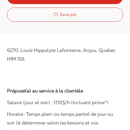
Save job
6270, Louis-Hippolyte Lafontaine, Anjou, Quebec
H1M 1S8
Préposé(e) au service à la clientèle
Salaire (jour et soir) : 1
7,
10
$/h (incluant prime*)
Horaire :
Temps plein ou temps partiel de jour ou
soir (à déterminer selon les besoins et vos