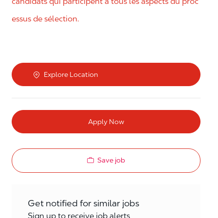
candidats qui participent à tous les aspects du proc
essus de sélection.
Explore Location
Apply Now
Save job
Get notified for similar jobs
Sign up to receive job alerts