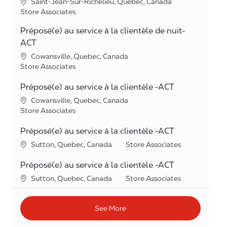
Location
Saint-Jean-Sur-Richelieu, Quebec, Canada
Category
Store Associates
Préposé(e) au service à la clientèle de nuit-
ACT
Location
Cowansville, Quebec, Canada
Category
Store Associates
Préposé(e) au service à la clientèle -ACT
Location
Cowansville, Quebec, Canada
Category
Store Associates
Préposé(e) au service à la clientèle -ACT
Location
Category
Sutton, Quebec, Canada
Store Associates
Préposé(e) au service à la clientèle -ACT
Location
Category
Sutton, Quebec, Canada
Store Associates
See More