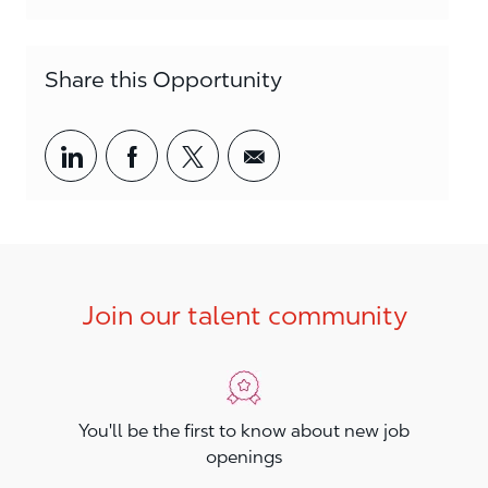
Share this Opportunity
Share via LinkedIn
Share via Facebook
Share via twitter
Share via email
Join our talent community
You'll be the first to know about new job
openings