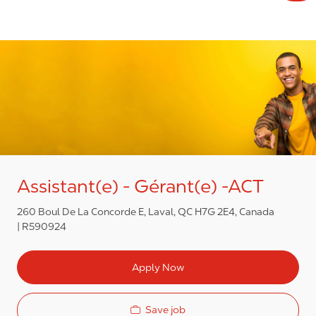
Assistant(e) - Gérant(e) -ACT
260 Boul De La Concorde E, Laval, QC H7G 2E4, Canada
R590924
Apply Now
Save job