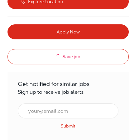
Explore Location
Apply Now
Save job
Get notified for similar jobs
Sign up to receive job alerts
Email*
Submit