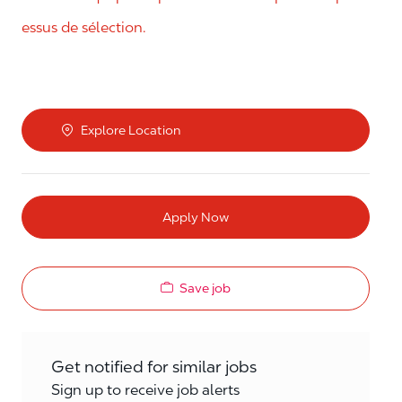
essus de sélection.
Explore Location
Apply Now
Save job
Get notified for similar jobs
Sign up to receive job alerts