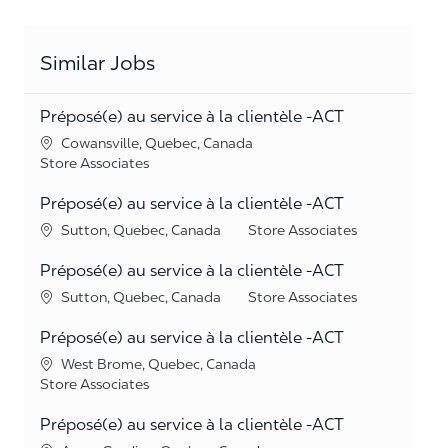
Similar Jobs
Préposé(e) au service à la clientèle -ACT
Location
Cowansville, Quebec, Canada
Category
Store Associates
Préposé(e) au service à la clientèle -ACT
Location
Category
Sutton, Quebec, Canada
Store Associates
Préposé(e) au service à la clientèle -ACT
Location
Category
Sutton, Quebec, Canada
Store Associates
Préposé(e) au service à la clientèle -ACT
Location
West Brome, Quebec, Canada
Category
Store Associates
Préposé(e) au service à la clientèle -ACT