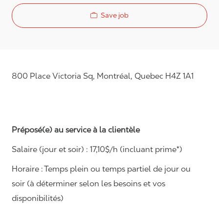
Save job
800 Place Victoria Sq, Montréal, Quebec H4Z 1A1
Préposé(e) au service à la clientèle
Salaire (jour et soir) : 1
7,
10
$/h (incluant prime*)
Horaire :
Temps plein ou temps partiel de jour ou
soir (à déterminer selon les besoins et vos
disponibilités)