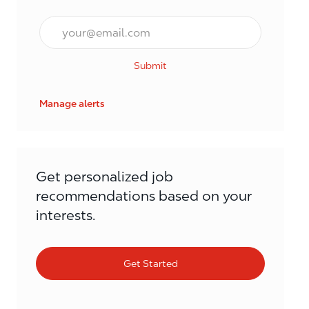
Email*
Submit
Manage alerts
Get personalized job
recommendations based on your
interests.
Get Started