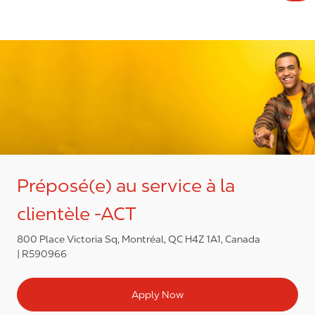
Préposé(e) au service à la
clientèle -ACT
800 Place Victoria Sq, Montréal, QC H4Z 1A1, Canada
R590966
Apply Now