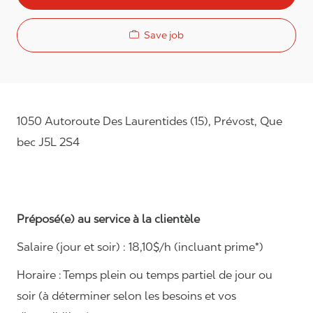
Save job
1050 Autoroute Des Laurentides (15), Prévost, Que
bec J5L 2S4
Préposé(e) au service à la clientèle
Salaire (jour et soir) : 18
,
1
0$/h (incluant prime*)
Horaire :
Temps plein ou temps partiel de jour ou
soir (à déterminer selon les besoins et vos