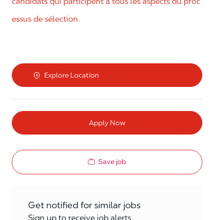
candidats qui participent à tous les aspects du proc
essus de sélection.
Explore Location
Apply Now
Save job
Get notified for similar jobs
Sign up to receive job alerts