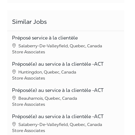
Similar Jobs
Préposé service à la clientèle
Location
Salaberry-De-Valleyfield, Quebec, Canada
Category
Store Associates
Préposé(e) au service à la clientèle -ACT
Location
Huntingdon, Quebec, Canada
Category
Store Associates
Préposé(e) au service à la clientèle -ACT
Location
Beauharnois, Quebec, Canada
Category
Store Associates
Préposé(e) au service à la clientèle -ACT
Location
Salaberry-De-Valleyfield, Quebec, Canada
Category
Store Associates