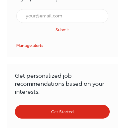
Email*
Submit
Manage alerts
Get personalized job
recommendations based on your
interests.
Get Started