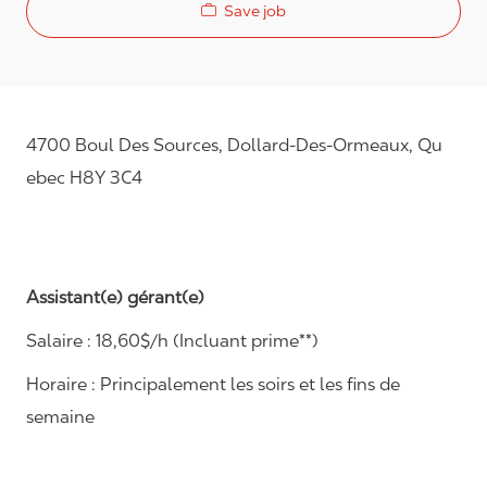
Save job
4700 Boul Des Sources, Dollard-Des-Ormeaux, Qu
ebec H8Y 3C4
Assistant(e) gérant(e)
Salaire :
1
8
,
60
$/h
(Incluant prime**)
Horaire :
Principalement les soirs et les fins de
semaine