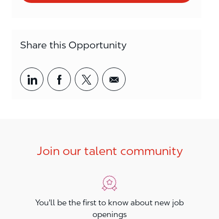
Share this Opportunity
Share via LinkedIn
Share via Facebook
Share via twitter
Share via email
Join our talent community
You'll be the first to know about new job
openings