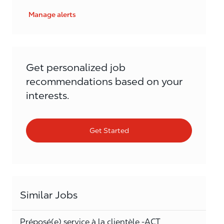
Manage alerts
Get personalized job
recommendations based on your
interests.
Get Started
Similar Jobs
Préposé(e) service à la clientèle -ACT