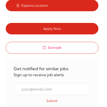
Explore Location
Apply Now
Save job
Get notified for similar jobs
Sign up to receive job alerts
Email*
Submit