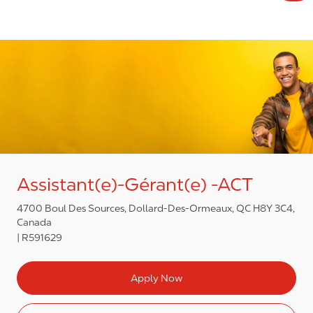
Assistant(e)-Gérant(e) -ACT
4700 Boul Des Sources, Dollard-Des-Ormeaux, QC H8Y 3C4,
Canada
R591629
Apply Now