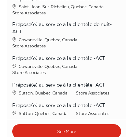
Location
Saint-Jean-Sur-Richelieu, Quebec, Canada
Category
Store Associates
Préposé(e) au service à la clientèle de nuit-
ACT
Location
Cowansville, Quebec, Canada
Category
Store Associates
Préposé(e) au service à la clientèle -ACT
Location
Cowansville, Quebec, Canada
Category
Store Associates
Préposé(e) au service à la clientèle -ACT
Location
Category
Sutton, Quebec, Canada
Store Associates
Préposé(e) au service à la clientèle -ACT
Location
Category
Sutton, Quebec, Canada
Store Associates
See More