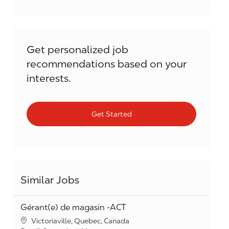
Get personalized job
recommendations based on your
interests.
Get Started
Similar Jobs
Gérant(e) de magasin -ACT
Location
Victoriaville, Quebec, Canada