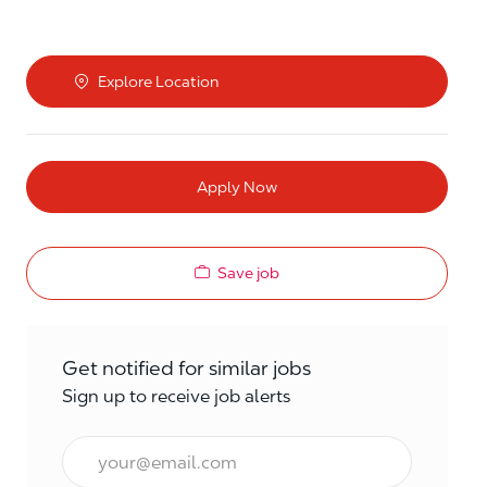
Explore Location
Apply Now
Save job
Get notified for similar jobs
Sign up to receive job alerts
Email*