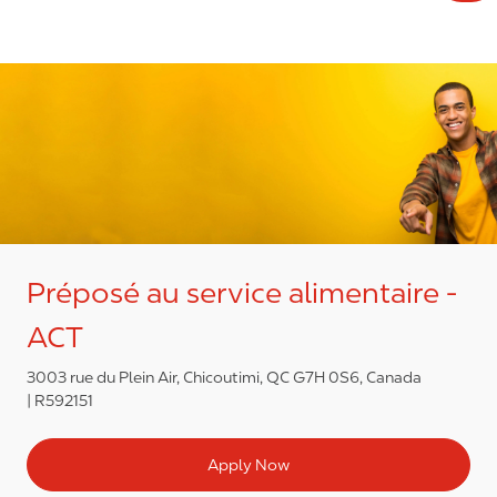
Préposé au service alimentaire -
ACT
3003 rue du Plein Air, Chicoutimi, QC G7H 0S6, Canada
R592151
Apply Now