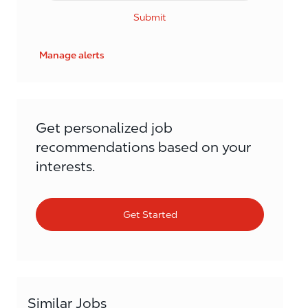
Submit
Manage alerts
Get personalized job
recommendations based on your
interests.
Get Started
Similar Jobs