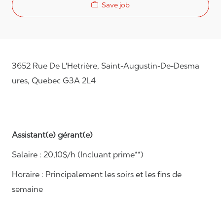
Save job
3652 Rue De L'Hetrière, Saint-Augustin-De-Desma
ures, Quebec G3A 2L4
Assistant(e) gérant(e)
Salaire :
20
,1
0
$/h
(Incluant prime**)
Horaire :
Principalement les soirs et les fins de
semaine