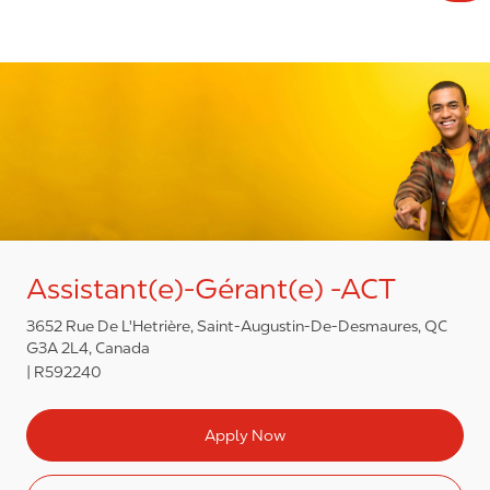
Assistant(e)-Gérant(e) -ACT
3652 Rue De L'Hetrière, Saint-Augustin-De-Desmaures, QC
G3A 2L4, Canada
R592240
Apply Now