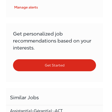
Manage alerts
Get personalized job
recommendations based on your
interests.
Get Started
Similar Jobs
Assistant(e)-Gérant(e) -ACT