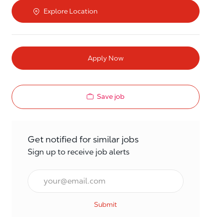
Explore Location
Apply Now
Save job
Get notified for similar jobs
Sign up to receive job alerts
Email*
Submit