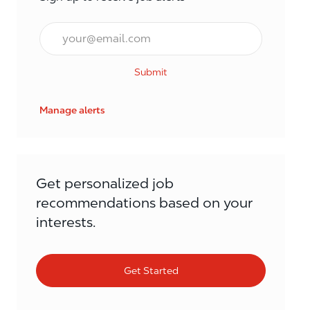
Email*
Submit
Manage alerts
Get personalized job
recommendations based on your
interests.
Get Started