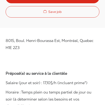
Save job
8015, Boul. Henri-Bourassa Est, Montréal, Quebec
H1E 2Z3
Préposé(e) au service à la clientèle
Salaire (jour et soir) : 1
7,
10
$/h (incluant prime*)
Horaire :
Temps plein ou temps partiel de jour ou
soir (à déterminer selon les besoins et vos