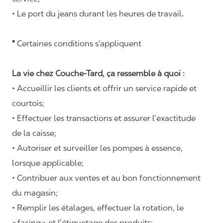
• Le port du jeans durant les heures de travail
.
*
Certaines conditions s’appliquent
La vie chez Couche-Tard, ça ressemble à quoi :
• Accueillir les clients et offrir un service rapide et
courtois;
• Effectuer les transactions et assurer l’exactitude
de la caisse;
• Autoriser et surveiller les pompes à essence,
lorsque applicable;
• Contribuer aux ventes et au bon fonctionnement
du magasin;
• Remplir les étalages, effectuer la rotation, le
«
facing
» et l’étiquetage des produits;