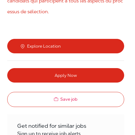
candidats qui participent à tous les aspects du proc
essus de sélection.
Explore Location
Apply Now
Save job
Get notified for similar jobs
Sign up to receive job alerts