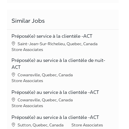
Similar Jobs
Préposé(e) service à la clientèle -ACT
Location
Saint-Jean-Sur-Richelieu, Quebec, Canada
Category
Store Associates
Préposé(e) au service à la clientèle de nuit-
ACT
Location
Cowansville, Quebec, Canada
Category
Store Associates
Préposé(e) au service à la clientèle -ACT
Location
Cowansville, Quebec, Canada
Category
Store Associates
Préposé(e) au service à la clientèle -ACT
Location
Category
Sutton, Quebec, Canada
Store Associates