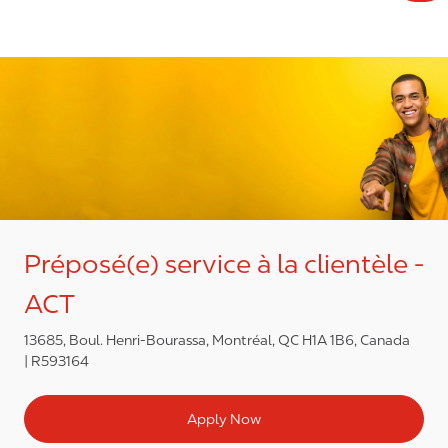
Préposé(e) service à la clientèle -
ACT
13685, Boul. Henri-Bourassa, Montréal, QC H1A 1B6, Canada
R593164
Apply Now