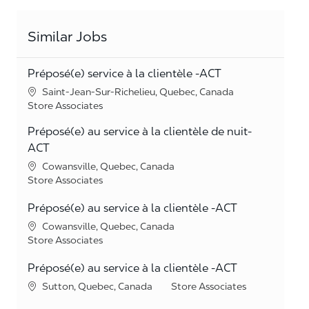
Similar Jobs
Préposé(e) service à la clientèle -ACT
Location
Saint-Jean-Sur-Richelieu, Quebec, Canada
Category
Store Associates
Préposé(e) au service à la clientèle de nuit-
ACT
Location
Cowansville, Quebec, Canada
Category
Store Associates
Préposé(e) au service à la clientèle -ACT
Location
Cowansville, Quebec, Canada
Category
Store Associates
Préposé(e) au service à la clientèle -ACT
Location
Category
Sutton, Quebec, Canada
Store Associates