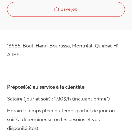
Save job
13685, Boul. Henri-Bourassa, Montréal, Quebec H1
A 1B6
Préposé(e) au service à la clientèle
Salaire (jour et soir) : 1
7,
10
$/h (incluant prime*)
Horaire :
Temps plein ou temps partiel de jour ou
soir (à déterminer selon les besoins et vos
disponibilités)