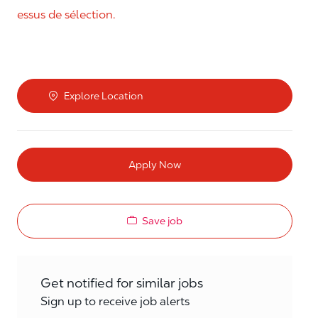
essus de sélection.
Explore Location
Apply Now
Save job
Get notified for similar jobs
Sign up to receive job alerts