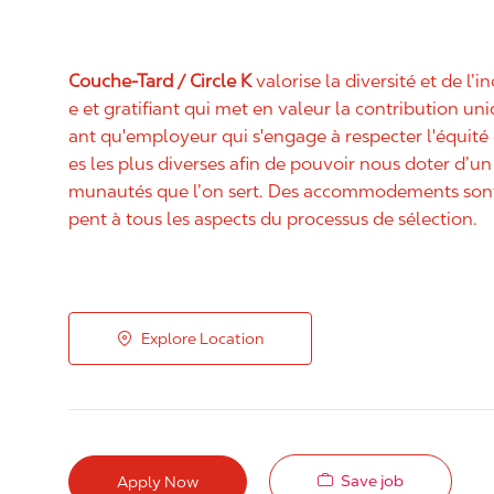
Couche-Tard / Circle K
valorise la diversité et de l’i
e et gratifiant qui met en valeur la contribution u
ant qu'employeur qui s'engage à respecter l'équit
es les plus diverses afin de pouvoir nous doter d’un 
munautés que l’on sert. Des accommodements sont 
pent à tous les aspects du processus de sélection.
Explore Location
Save job
Apply Now