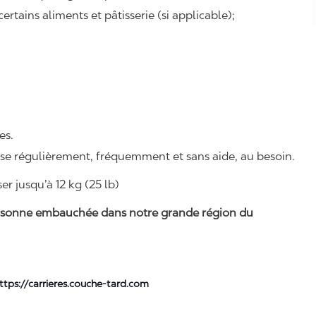
rtains aliments et pâtisserie (si applicable);
es.
ise régulièrement, fréquemment et sans aide, au besoin.
r jusqu’à 12 kg (25 lb)
 personne embauchée dans notre grande région du
ttps://carrieres.couche-tard.com