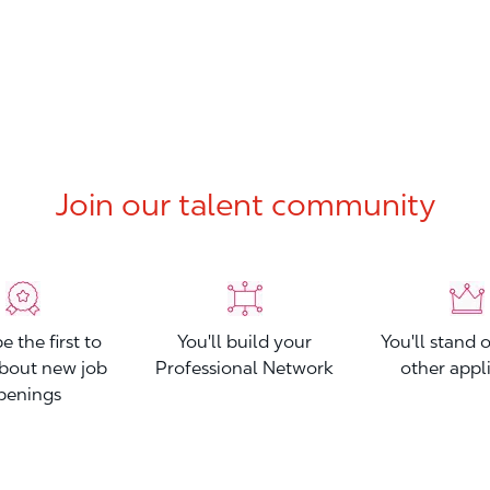
Join our talent community
be the first to
You'll build your
You'll stand 
bout new job
Professional Network
other appl
penings