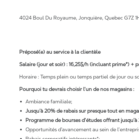
4024 Boul Du Royaume, Jonquière, Quebec G7Z 1
Préposé(e) au service à la clientèle
Salaire (jour et soir) : 16,25$/h (incluant prime*) 
Horaire : Temps plein ou temps partiel de jour ou so
Pourquoi tu devrais choisir l’un de nos magasins :
Ambiance familiale;
Jusqu’à 20% de rabais sur presque tout en maga
Programme de bourses d’études offrant jusqu’à
Opportunités d’avancement au sein de l’entrepri
Rabais corporatifs intéressants*;