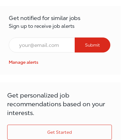
Get notified for similar jobs
Sign up to receive job alerts
Email*
Submit
Manage alerts
Get personalized job
recommendations based on your
interests.
Get Started