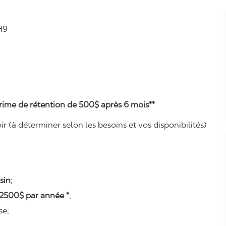
H9
+ prime de rétention de 500$ après 6 mois**
ir (à déterminer selon les besoins et vos disponibilités)
sin
;
 2500$ par année *
;
se;