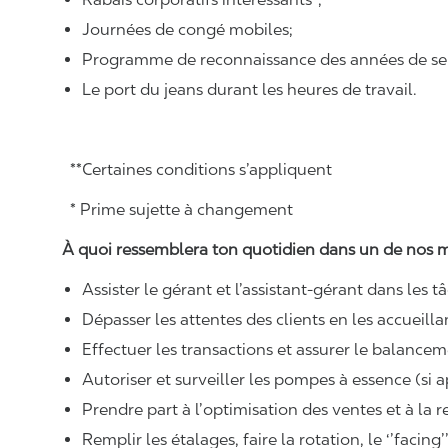
Journées de congé mobiles;
Programme de reconnaissance des années de ser
Le port du jeans durant les heures de travail.
**Certaines conditions s’appliquent
* Prime sujette à changement
À quoi ressemblera ton quotidien dans un de nos m
Assister le gérant et l’assistant-gérant dans les t
Dépasser les attentes des clients en les accueillan
Effectuer les transactions et assurer le balanceme
Autoriser et surveiller les pompes à essence (si a
Prendre part à l’optimisation des ventes et à la 
Remplir les étalages, faire la rotation, le ‘’facing