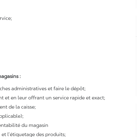
vice;
agasins :
âches administratives et faire le dépôt;
t et en leur offrant un service rapide et exact;
nt de la caisse;
pplicable);
rentabilité du magasin
’’ et l’étiquetage des produits;