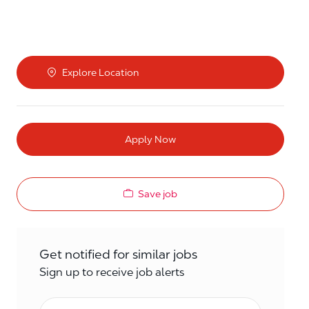
Explore Location
Apply Now
Save job
Get notified for similar jobs
Sign up to receive job alerts
Email*