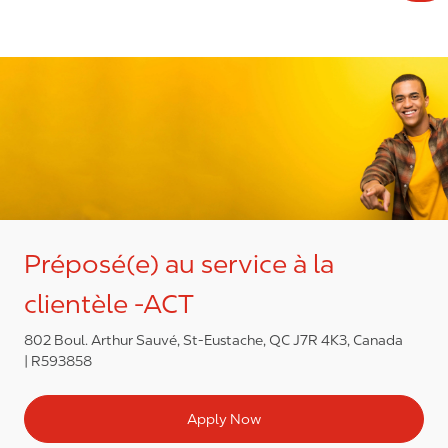
Préposé(e) au service à la
clientèle -ACT
802 Boul. Arthur Sauvé, St-Eustache, QC J7R 4K3, Canada
R593858
Apply Now