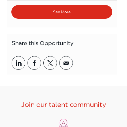
See More
Share this Opportunity
Share via LinkedIn
Share via Facebook
Share via twitter
Share via email
Join our talent community