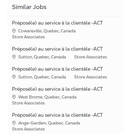
Similar Jobs
Préposé(e) au service à la clientèle -ACT
Location
Cowansville, Quebec, Canada
Category
Store Associates
Préposé(e) au service à la clientèle -ACT
Location
Category
Sutton, Quebec, Canada
Store Associates
Préposé(e) au service à la clientèle -ACT
Location
Category
Sutton, Quebec, Canada
Store Associates
Préposé(e) au service à la clientèle -ACT
Location
West Brome, Quebec, Canada
Category
Store Associates
Préposé(e) au service à la clientèle -ACT
Location
Ange-Gardien, Quebec, Canada
Category
Store Associates