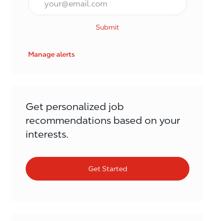
Submit
Manage alerts
Get personalized job
recommendations based on your
interests.
Get Started