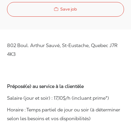
Save job
802 Boul. Arthur Sauvé, St-Eustache, Quebec J7R
4K3
Préposé(e) au service à la clientèle
Salaire (jour et soir) : 1
7
,
1
0$/h (incluant prime*)
Horaire :
Temps partiel de jour ou soir (à déterminer
selon les besoins et vos disponibilités)