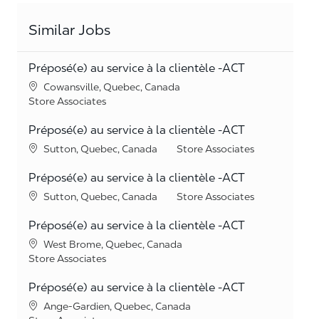
Similar Jobs
Préposé(e) au service à la clientèle -ACT
Location
Cowansville, Quebec, Canada
Category
Store Associates
Préposé(e) au service à la clientèle -ACT
Location
Category
Sutton, Quebec, Canada
Store Associates
Préposé(e) au service à la clientèle -ACT
Location
Category
Sutton, Quebec, Canada
Store Associates
Préposé(e) au service à la clientèle -ACT
Location
West Brome, Quebec, Canada
Category
Store Associates
Préposé(e) au service à la clientèle -ACT
Location
Ange-Gardien, Quebec, Canada