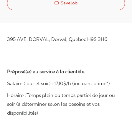
Save job
395 AVE. DORVAL, Dorval, Quebec H9S 3H6
Préposé(e) au service à la clientèle
Salaire (jour et soir) : 1
7,
10
$/h (incluant prime*)
Horaire :
Temps plein ou temps partiel de jour ou
soir (à déterminer selon les besoins et vos
disponibilités)