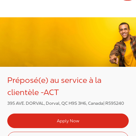
Préposé(e) au service à la
clientèle -ACT
395 AVE. DORVAL, Dorval, QC H9S 3H6, Canada
R595240
Apply Now