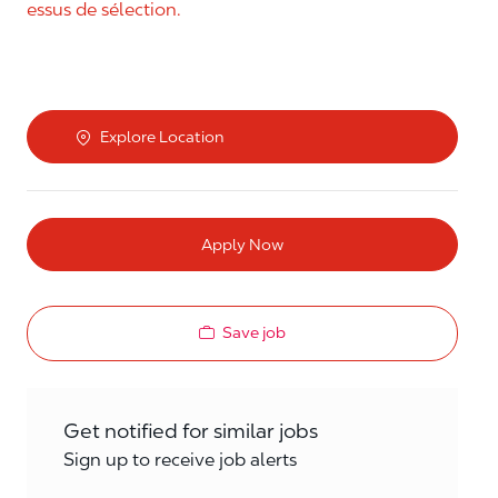
essus de sélection.
Explore Location
Apply Now
Save job
Get notified for similar jobs
Sign up to receive job alerts