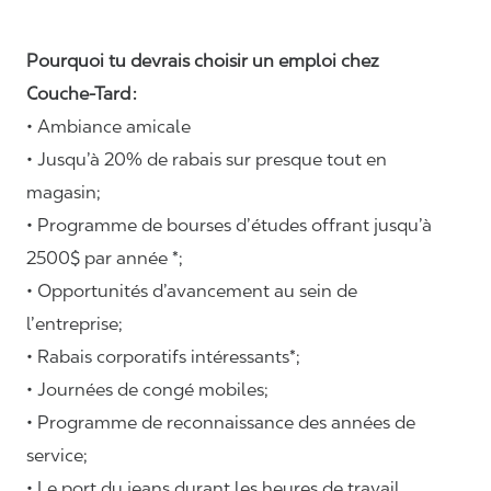
Pourquoi tu devrais choisir un emploi chez
Couche-Tard :
• Ambiance amicale
• Jusqu’à 20% de rabais sur presque tout en
magasin;
• Programme de bourses d’études offrant jusqu’à
2500$ par année *;
• Opportunités d’avancement au sein de
l’entreprise;
• Rabais corporatifs intéressants*;
• Journées de congé mobiles;
• Programme de reconnaissance des années de
service;
• Le port du jeans durant les heures de travail
.