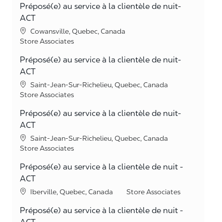
Préposé(e) au service à la clientèle de nuit-
ACT
Location
Cowansville, Quebec, Canada
Category
Store Associates
Préposé(e) au service à la clientèle de nuit-
ACT
Location
Saint-Jean-Sur-Richelieu, Quebec, Canada
Category
Store Associates
Préposé(e) au service à la clientèle de nuit-
ACT
Location
Saint-Jean-Sur-Richelieu, Quebec, Canada
Category
Store Associates
Préposé(e) au service à la clientèle de nuit -
ACT
Location
Category
Iberville, Quebec, Canada
Store Associates
Préposé(e) au service à la clientèle de nuit -