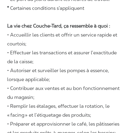
*
Certaines conditions s’appliquent
La vie chez Couche-Tard, ça ressemble à quoi :
• Accueillir les clients et offrir un service rapide et
courtois;
• Effectuer les transactions et assurer l’exactitude
de la caisse;
• Autoriser et surveiller les pompes à essence,
lorsque applicable;
• Contribuer aux ventes et au bon fonctionnement
du magasin;
• Remplir les étalages, effectuer la rotation, le
«
facing
» et l’étiquetage des produits;
• Préparer et approvisionner le café, les pâtisseries
et les produits prêts-à-manger, selon les besoins;