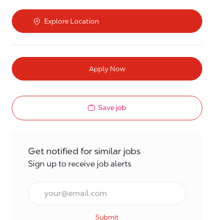
Explore Location
Apply Now
Save job
Get notified for similar jobs
Sign up to receive job alerts
Email*
Submit