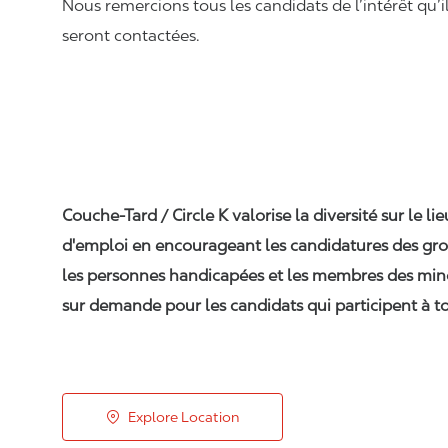
Nous remercions tous les candidats de l’intérêt qu’i
seront contactées.
Couche-Tard / Circle K valorise la diversité sur le li
d'emploi en encourageant les candidatures des gro
les personnes handicapées et les membres des min
sur demande pour les candidats qui participent à to
Explore Location