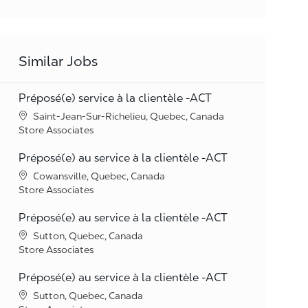
Similar Jobs
Préposé(e) service à la clientèle -ACT
Location
Saint-Jean-Sur-Richelieu, Quebec, Canada
Category
Store Associates
Préposé(e) au service à la clientèle -ACT
Location
Cowansville, Quebec, Canada
Category
Store Associates
Préposé(e) au service à la clientèle -ACT
Location
Sutton, Quebec, Canada
Category
Store Associates
Préposé(e) au service à la clientèle -ACT
Location
Sutton, Quebec, Canada