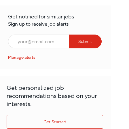
Get notified for similar jobs
Sign up to receive job alerts
Email*
Submit
Manage alerts
Get personalized job
recommendations based on your
interests.
Get Started