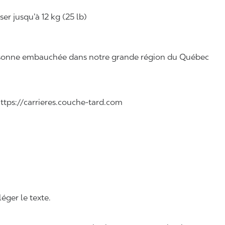
r jusqu’à 12 kg (25 lb)
 personne embauchée dans notre grande région du Québec
 https://carrieres.couche-tard.com
léger le texte.