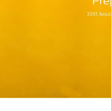
Pré
3351, boul