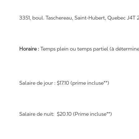
3351, boul. Taschereau, Saint-Hubert, Quebec J4T 
Horaire :
Temps plein ou temps partiel (à déterminer 
Salaire de jour : $17.10 (prime incluse**)
Salaire de nuit: $20.10 (Prime incluse**)