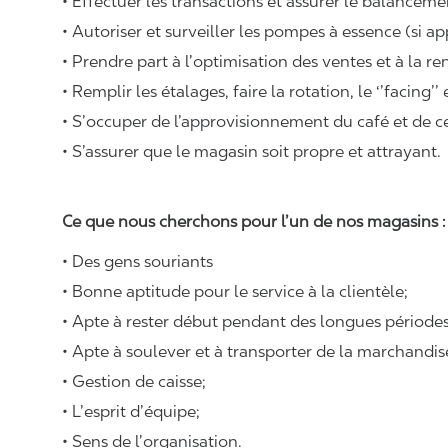
• Effectuer les transactions et assurer le balancemen
• Autoriser et surveiller les pompes à essence (si ap
• Prendre part à l’optimisation des ventes et à la re
• Remplir les étalages, faire la rotation, le ‘’facing’’
• S’occuper de l’approvisionnement du café et de cer
• S’assurer que le magasin soit propre et attrayant.
Ce que nous cherchons pour l’un de nos magasins 
• Des gens souriants
• Bonne aptitude pour le service à la clientèle;
• Apte à rester début pendant des longues périodes
• Apte à soulever et à transporter de la marchandi
• Gestion de caisse;
• L’esprit d’équipe;
• Sens de l’organisation.