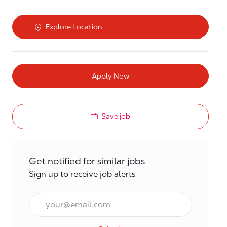
Explore Location
Apply Now
Save job
Get notified for similar jobs
Sign up to receive job alerts
Email*