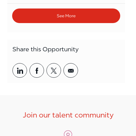
See More
Share this Opportunity
Share via LinkedIn
Share via Facebook
Share via twitter
Share via email
Join our talent community