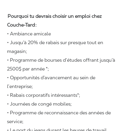
Pourquoi tu devrais choisir un emploi chez
Couche-Tard :
• Ambiance amicale
• Jusqu’à 20% de rabais sur presque tout en
magasin;
• Programme de bourses d’études offrant jusqu’à
2500$ par année *;
• Opportunités d’avancement au sein de
l’entreprise;
• Rabais corporatifs intéressants*;
• Journées de congé mobiles;
• Programme de reconnaissance des années de
service;
• Le port du jeans durant les heures de travail.