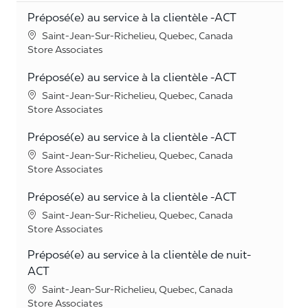
Préposé(e) au service à la clientèle -ACT
Location
Saint-Jean-Sur-Richelieu, Quebec, Canada
Category
Store Associates
Préposé(e) au service à la clientèle -ACT
Location
Saint-Jean-Sur-Richelieu, Quebec, Canada
Category
Store Associates
Préposé(e) au service à la clientèle -ACT
Location
Saint-Jean-Sur-Richelieu, Quebec, Canada
Category
Store Associates
Préposé(e) au service à la clientèle -ACT
Location
Saint-Jean-Sur-Richelieu, Quebec, Canada
Category
Store Associates
Préposé(e) au service à la clientèle de nuit-
ACT
Location
Saint-Jean-Sur-Richelieu, Quebec, Canada
Category
Store Associates