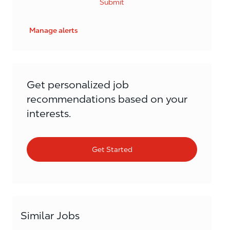
Submit
Manage alerts
Get personalized job
recommendations based on your
interests.
Get Started
Similar Jobs