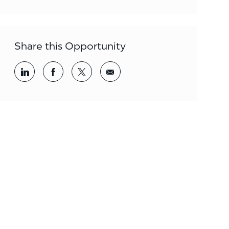
Share this Opportunity
Share via LinkedIn
Share via Facebook
Share via twitter
Share via email