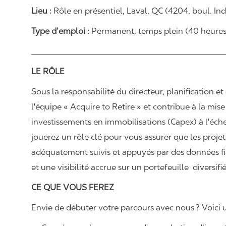
Lieu :
Rôle en présentiel, Laval, QC (4204, boul. Indu
Type d’emploi :
Permanent, temps plein (40 heures
_______________________________________________________
LE RÔLE
Sous la responsabilité du directeur, planification et
l'équipe « Acquire to Retire » et contribue à la mi
investissements en immobilisations (Capex) à l'échel
jouerez un rôle clé pour vous assurer que les projet
adéquatement suivis et appuyés par des données fia
et une visibilité accrue sur un portefeuille
diversif
CE QUE VOUS FEREZ
Envie de débuter votre parcours avec nous ? Voici u