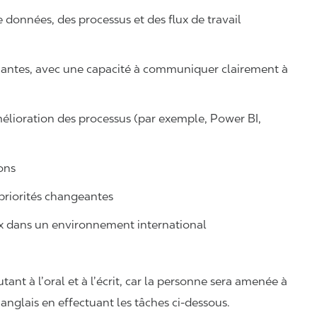
 données, des processus et des flux de travail
nantes, avec une capacité à communiquer clairement à
amélioration des processus (par exemple, Power BI,
ions
priorités changeantes
ux dans un environnement international
tant à l’oral et à l’écrit, car la personne sera amenée à
anglais en effectuant les tâches ci-dessous.