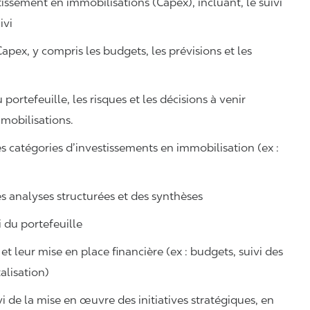
ssement en immobilisations (Capex), incluant, le suivi
ivi
apex, y compris les budgets, les prévisions et les
 portefeuille, les risques et les décisions à venir
mobilisations.
s catégories d’investissements en immobilisation (ex :
es analyses structurées et des synthèses
i du portefeuille
t leur mise en place financière (ex : budgets, suivi des
talisation)
vi de la mise en œuvre des initiatives stratégiques, en