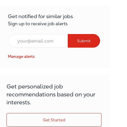
Get notified for similar jobs
Sign up to receive job alerts
Email*
Submit
Manage alerts
Get personalized job
recommendations based on your
interests.
Get Started