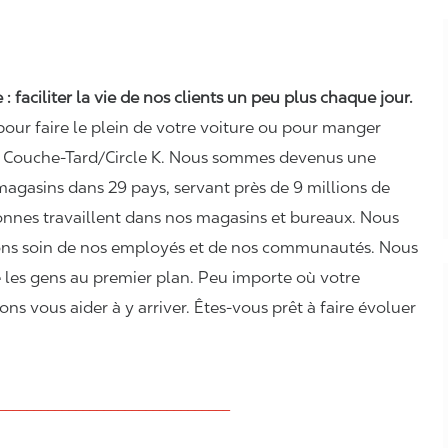
 faciliter la vie de nos clients un peu plus chaque jour.
pour faire le plein de votre voiture ou pour manger
ez Couche-Tard/Circle K. Nous sommes devenus une
agasins dans 29 pays, servant près de 9 millions de
sonnes travaillent dans nos magasins et bureaux. Nous
enons soin de nos employés et de nos communautés. Nous
les gens au premier plan. Peu importe où votre
 vous aider à y arriver. Êtes-vous prêt à faire évoluer
_________________________________