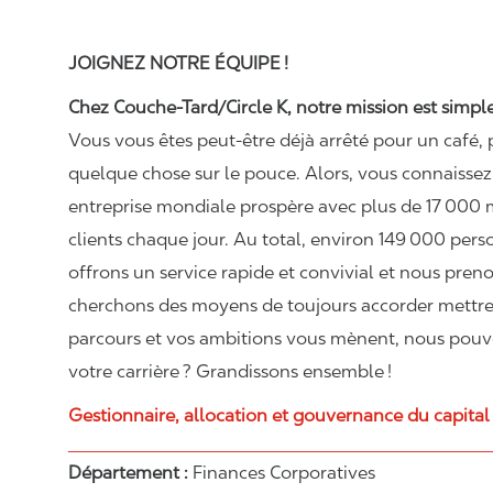
JOIGNEZ NOTRE ÉQUIPE !
Chez Couche-Tard/Circle K, notre mission est simple :
Vous vous êtes peut-être déjà arrêté pour un café, 
quelque chose sur le pouce. Alors, vous connaiss
entreprise mondiale prospère avec plus de 17 000 m
clients chaque jour. Au total, environ 149 000 per
offrons un service rapide et convivial et nous pr
cherchons des moyens de toujours accorder mettre 
parcours et vos ambitions vous mènent, nous pouvons
votre carrière ? Grandissons ensemble !
Gestionnaire, allocation et gouvernance du capital
_______________________________________________________
Département :
Finances Corporatives