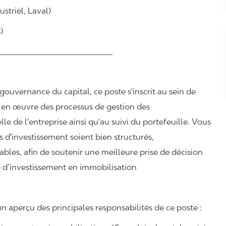
striel, Laval)
)
________________________________
 gouvernance du capital, ce poste s'inscrit au sein de
se en œuvre des processus de gestion des
le de l'entreprise ainsi qu'au suivi du portefeuille. Vous
s d'investissement soient bien structurés,
bles, afin de soutenir une meilleure prise de décision
ié d’investissement en immobilisation
n aperçu des principales responsabilités de ce poste :