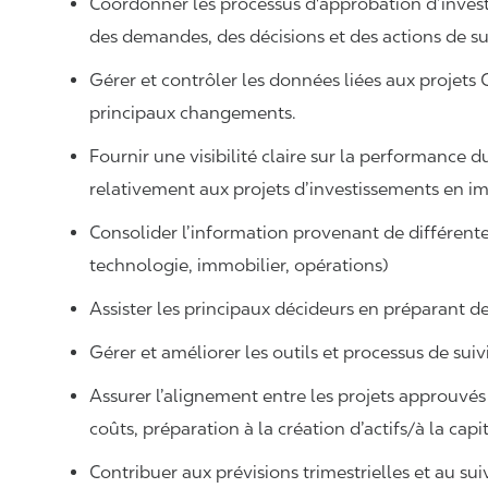
Coordonner les processus d'approbation d’investi
des demandes, des décisions et des actions de su
Gérer et contrôler les données liées aux projets C
principaux changements.
Fournir une visibilité claire sur la performance du
relativement aux projets d’investissements en im
Consolider l’information provenant de différente
technologie, immobilier, opérations)
Assister les principaux décideurs en préparant d
Gérer et améliorer les outils et processus de suiv
Assurer l’alignement entre les projets approuvés e
coûts, préparation à la création d’actifs/à la capi
Contribuer aux prévisions trimestrielles et au sui