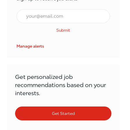
Email*
Submit
Manage alerts
Get personalized job
recommendations based on your
interests.
Get Started