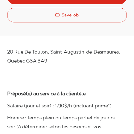
Save job
20 Rue De Toulon, Saint-Augustin-de-Desmaures,
Quebec G3A 3A9
Préposé(e) au service à la clientèle
Salaire (jour et soir) : 1
7,
10
$/h (incluant prime*)
Horaire :
Temps plein ou temps partiel de jour ou
soir (à déterminer selon les besoins et vos