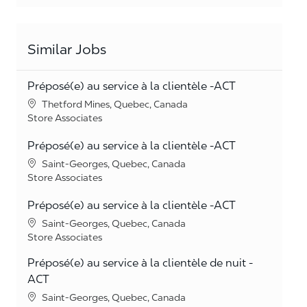
Similar Jobs
Préposé(e) au service à la clientèle -ACT
Location
Thetford Mines, Quebec, Canada
Category
Store Associates
Préposé(e) au service à la clientèle -ACT
Location
Saint-Georges, Quebec, Canada
Category
Store Associates
Préposé(e) au service à la clientèle -ACT
Location
Saint-Georges, Quebec, Canada
Category
Store Associates
Préposé(e) au service à la clientèle de nuit -
ACT
Location
Saint-Georges, Quebec, Canada