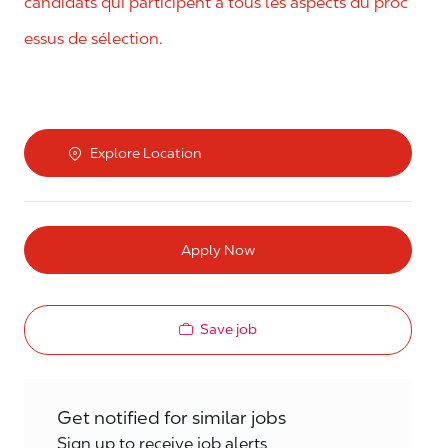
candidats qui participent à tous les aspects du proc
essus de sélection.
Explore Location
Apply Now
Save job
Get notified for similar jobs
Sign up to receive job alerts