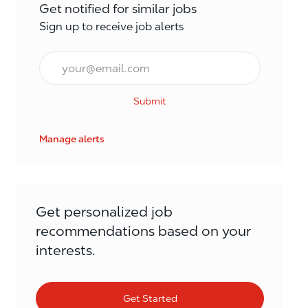
Get notified for similar jobs
Sign up to receive job alerts
Email*
Submit
Manage alerts
Get personalized job
recommendations based on your
interests.
Get Started