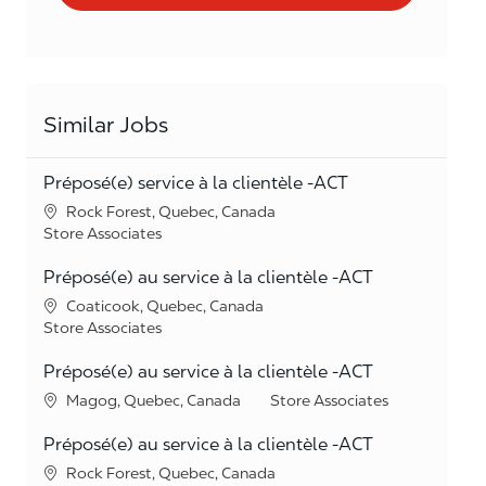
Similar Jobs
Préposé(e) service à la clientèle -ACT
Location
Rock Forest, Quebec, Canada
Category
Store Associates
Préposé(e) au service à la clientèle -ACT
Location
Coaticook, Quebec, Canada
Category
Store Associates
Préposé(e) au service à la clientèle -ACT
Location
Category
Magog, Quebec, Canada
Store Associates
Préposé(e) au service à la clientèle -ACT
Location
Rock Forest, Quebec, Canada