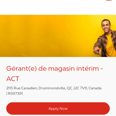
Gérant(e) de magasin intérim -
ACT
2115 Rue Canadien, Drummondville, QC J2C 7V9, Canada
R597391
Apply Now