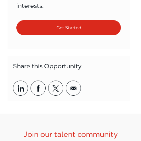
interests.
Get Started
Share this Opportunity
Share via LinkedIn
Share via Facebook
Share via twitter
Share via email
Join our talent community