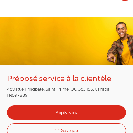
Préposé service à la clientèle
489 Rue Principale, Saint-Prime, QC G8J 1S5, Canada
R597889
Apply Now
Save job