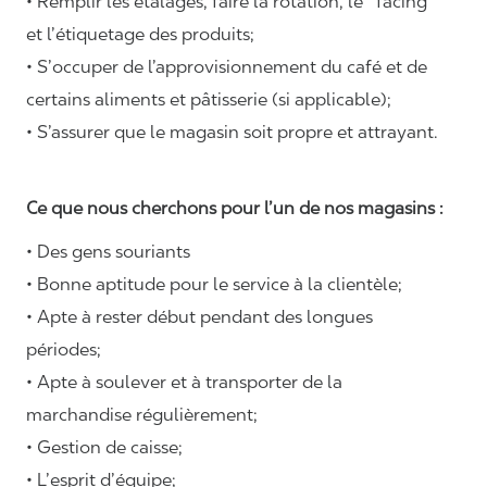
• Remplir les étalages, faire la rotation, le ‘’facing’’
et l’étiquetage des produits;
• S’occuper de l’approvisionnement du café et de
certains aliments et pâtisserie (si applicable);
• S’assurer que le magasin soit propre et attrayant.
Ce que nous cherchons pour l’un de nos magasins :
• Des gens souriants
• Bonne aptitude pour le service à la clientèle;
• Apte à rester début pendant des longues
périodes;
• Apte à soulever et à transporter de la
marchandise régulièrement;
• Gestion de caisse;
• L’esprit d’équipe;