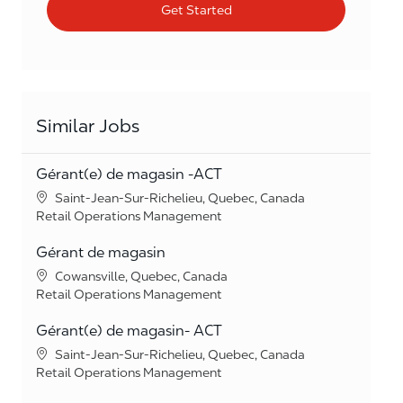
Get Started
Similar Jobs
Gérant(e) de magasin -ACT
Location
Saint-Jean-Sur-Richelieu, Quebec, Canada
Category
Retail Operations Management
Gérant de magasin
Location
Cowansville, Quebec, Canada
Category
Retail Operations Management
Gérant(e) de magasin- ACT
Location
Saint-Jean-Sur-Richelieu, Quebec, Canada
Category
Retail Operations Management