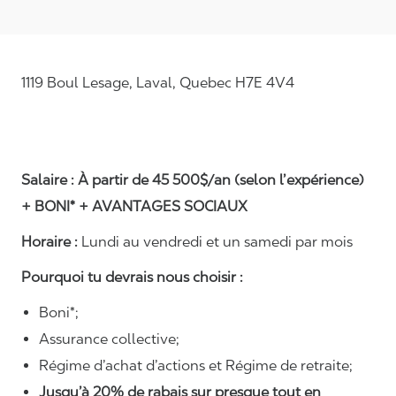
1119 Boul Lesage, Laval, Quebec H7E 4V4
Salaire :
À partir de 45 500$/an (selon l’expérience)
+
BONI* + AVANTAGES SOCIAUX
Horaire :
Lundi au vendredi et un samedi par mois
Pourquoi tu devrais nous choisir :
Boni*;
Assurance collective;
Régime d’achat d’actions et Régime de retraite;
Jusqu’à 20% de rabais sur presque tout en