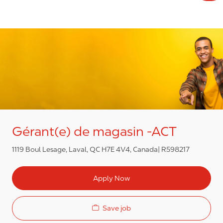
Gérant(e) de magasin -ACT
1119 Boul Lesage, Laval, QC H7E 4V4, Canada
R598217
Apply Now
Save job