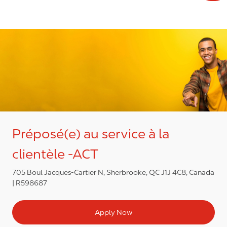
Préposé(e) au service à la
clientèle -ACT
705 Boul Jacques-Cartier N, Sherbrooke, QC J1J 4C8, Canada
R598687
Apply Now