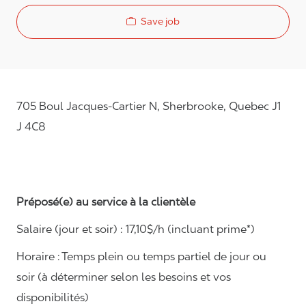
Save job
705 Boul Jacques-Cartier N, Sherbrooke, Quebec J1
J 4C8
Préposé(e) au service à la clientèle
Salaire (jour et soir) : 1
7,
10
$/h (incluant prime*)
Horaire :
Temps plein ou temps partiel de jour ou
soir (à déterminer selon les besoins et vos
disponibilités)