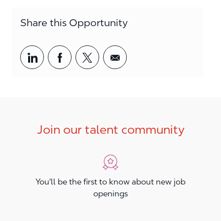
Share this Opportunity
Share via LinkedIn
Share via Facebook
Share via twitter
Share via email
Join our talent community
You'll be the first to know about new job
openings