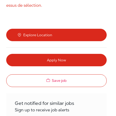
essus de sélection.
Explore Location
Apply Now
Save job
Get notified for similar jobs
Sign up to receive job alerts