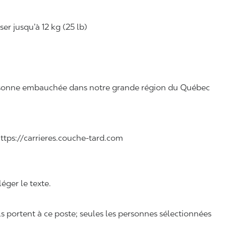
r jusqu’à 12 kg (25 lb)
 personne embauchée dans notre grande région du Québec
 https://carrieres.couche-tard.com
léger le texte.
ls portent à ce poste; seules les personnes sélectionnées