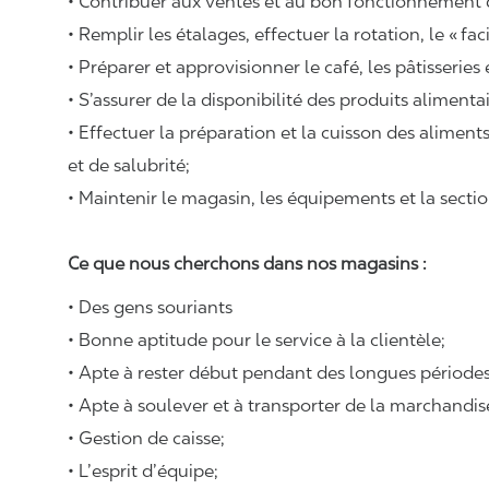
• Contribuer aux ventes et au bon fonctionnement
• Remplir les étalages, effectuer la rotation, le «
fac
• Préparer et approvisionner le café, les pâtisseries
• S’assurer de la disponibilité des produits alimenta
• Effectuer la préparation et la cuisson des alimen
et de salubrité;
• Maintenir le magasin, les équipements et la sectio
Ce que nous cherchons dans nos magasins :
• Des gens souriants
• Bonne aptitude pour le service à la clientèle;
• Apte à rester début pendant des longues périodes
• Apte à soulever et à transporter de la marchandi
• Gestion de caisse;
• L’esprit d’équipe;