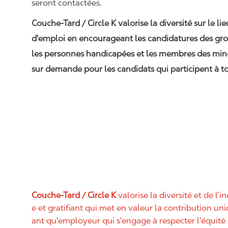
seront contactées.
Couche-Tard / Circle K valorise la diversité sur le li
d'emploi en encourageant les candidatures des gro
les personnes handicapées et les membres des min
sur demande pour les candidats qui participent à to
Couche-Tard / Circle K
valorise la diversité et de l’i
e et gratifiant qui met en valeur la contribution u
ant qu'employeur qui s'engage à respecter l'équit