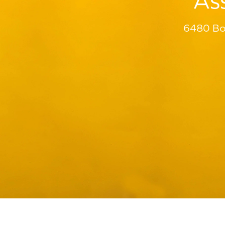
As
6480 Bou