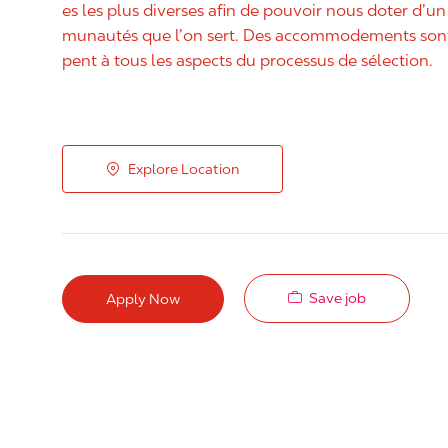
es les plus diverses afin de pouvoir nous doter d’un 
munautés que l’on sert. Des accommodements sont 
pent à tous les aspects du processus de sélection.
Explore Location
Save job
Apply Now