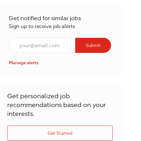
Get notified for similar jobs
Sign up to receive job alerts
Email*
Submit
Manage alerts
Get personalized job
recommendations based on your
interests.
Get Started