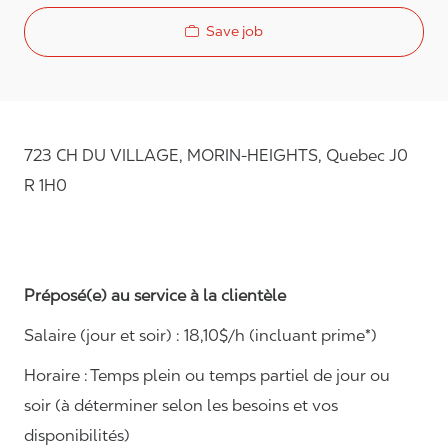
Save job
723 CH DU VILLAGE, MORIN-HEIGHTS, Quebec J0
R 1H0
Préposé(e) au service à la clientèle
Salaire (jour et soir) : 18
,
1
0$/h (incluant prime*)
Horaire :
Temps plein ou temps partiel de jour ou
soir (à déterminer selon les besoins et vos
disponibilités)