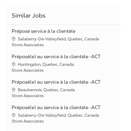
Similar Jobs
Préposé service à la clientèle
Location
Salaberry-De-Valleyfield, Quebec, Canada
Category
Store Associates
Préposé(e) au service à la clientèle -ACT
Location
Huntingdon, Quebec, Canada
Category
Store Associates
Préposé(e) au service à la clientèle -ACT
Location
Beauharnois, Quebec, Canada
Category
Store Associates
Préposé(e) au service à la clientèle -ACT
Location
Salaberry-De-Valleyfield, Quebec, Canada
Category
Store Associates