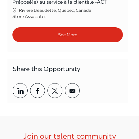
Préposé(e) au service à la clientèle -ACT
Location
Rivière Beaudette, Quebec, Canada
Category
Store Associates
See More
Share this Opportunity
Share via LinkedIn
Share via Facebook
Share via twitter
Share via email
Join our talent community