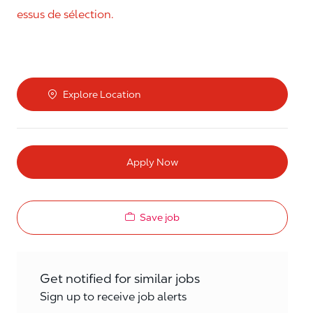
essus de sélection.
Explore Location
Apply Now
Save job
Get notified for similar jobs
Sign up to receive job alerts