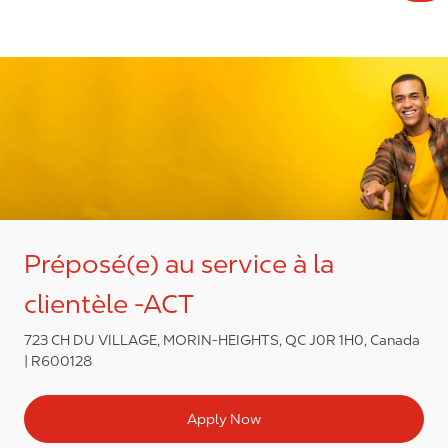
Préposé(e) au service à la
clientèle -ACT
723 CH DU VILLAGE, MORIN-HEIGHTS, QC J0R 1H0, Canada
R600128
Apply Now