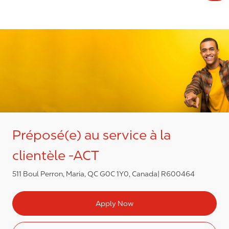
Préposé(e) au service à la
clientèle -ACT
511 Boul Perron, Maria, QC G0C 1Y0, Canada
R600464
Apply Now