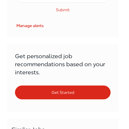
Submit
Manage alerts
Get personalized job
recommendations based on your
interests.
Get Started