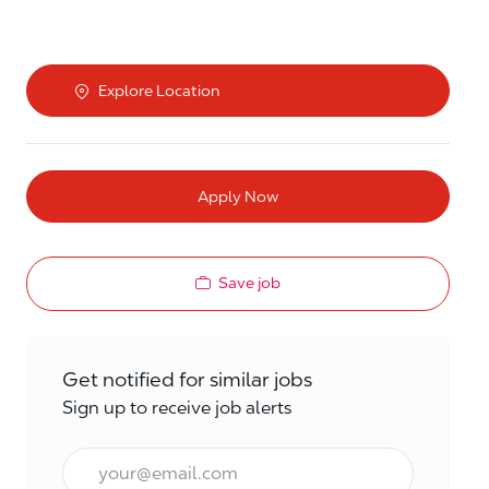
Explore Location
Apply Now
Save job
Get notified for similar jobs
Sign up to receive job alerts
Email*