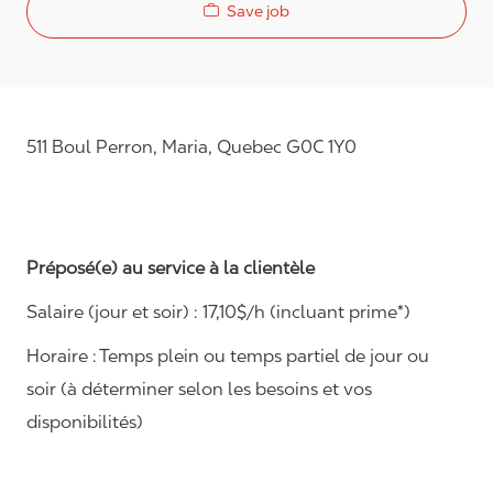
Save job
511 Boul Perron, Maria, Quebec G0C 1Y0
Préposé(e) au service à la clientèle
Salaire (jour et soir) : 1
7,
10
$/h (incluant prime*)
Horaire :
Temps plein ou temps partiel de jour ou
soir (à déterminer selon les besoins et vos
disponibilités)