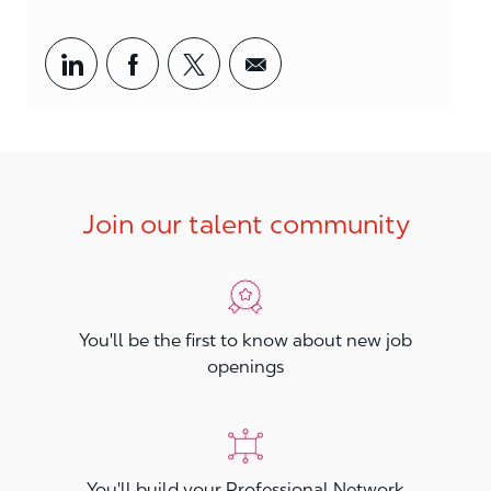
Share via LinkedIn
Share via Facebook
Share via twitter
Share via email
Join our talent community
You'll be the first to know about new job
openings
You'll build your Professional Network