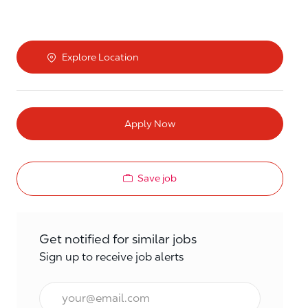
Explore Location
Apply Now
Save job
Get notified for similar jobs
Sign up to receive job alerts
Email*