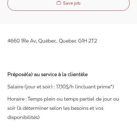
Save job
4660 1Re Av, Québec, Quebec G1H 2T2
Préposé(e) au service à la clientèle
Salaire (jour et soir) : 1
7,
10
$/h (incluant prime*)
Horaire :
Temps plein ou temps partiel de jour ou
soir (à déterminer selon les besoins et vos
disponibilités)