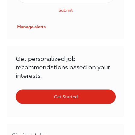
Submit
Manage alerts
Get personalized job
recommendations based on your
interests.
Get Started