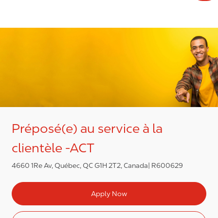
Préposé(e) au service à la
clientèle -ACT
4660 1Re Av, Québec, QC G1H 2T2, Canada
R600629
Apply Now