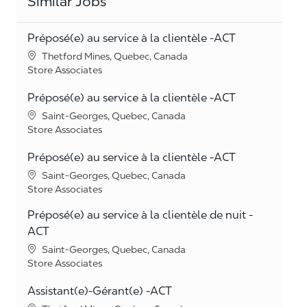
Similar Jobs
Préposé(e) au service à la clientèle -ACT
Location
Thetford Mines, Quebec, Canada
Category
Store Associates
Préposé(e) au service à la clientèle -ACT
Location
Saint-Georges, Quebec, Canada
Category
Store Associates
Préposé(e) au service à la clientèle -ACT
Location
Saint-Georges, Quebec, Canada
Category
Store Associates
Préposé(e) au service à la clientèle de nuit -
ACT
Location
Saint-Georges, Quebec, Canada
Category
Store Associates
Assistant(e)-Gérant(e) -ACT