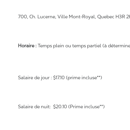
700, Ch. Lucerne, Ville Mont-Royal, Quebec H3R 
Horaire :
Temps plein ou temps partiel (à déterminer 
Salaire de jour : $17.10 (prime incluse**)
Salaire de nuit: $20.10 (Prime incluse**)