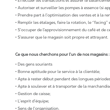
• Effectuer les transactions et assurer le balancemen
• Autoriser et surveiller les pompes à essence (si ap
• Prendre part à l’optimisation des ventes et à la re
• Remplir les étalages, faire la rotation, le ‘’facing’’
• S’occuper de l’approvisionnement du café et de cer
• S’assurer que le magasin soit propre et attrayant.
Ce que nous cherchons pour l’un de nos magasins 
• Des gens souriants
• Bonne aptitude pour le service à la clientèle;
• Apte à rester début pendant des longues périodes
• Apte à soulever et à transporter de la marchandi
• Gestion de caisse;
• L’esprit d’équipe;
• Sens de l’organisation.