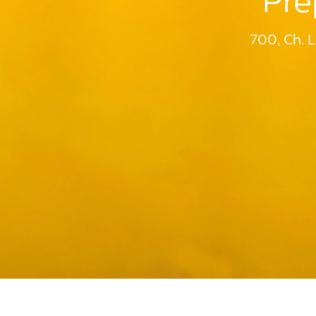
Pré
700, Ch. 