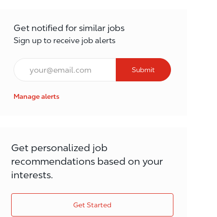
Get notified for similar jobs
Sign up to receive job alerts
Email*
Submit
Manage alerts
Get personalized job
recommendations based on your
interests.
Get Started