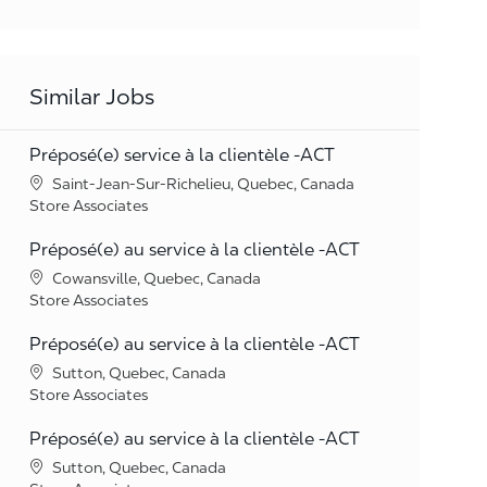
Similar Jobs
Préposé(e) service à la clientèle -ACT
Location
Saint-Jean-Sur-Richelieu, Quebec, Canada
Category
Store Associates
Préposé(e) au service à la clientèle -ACT
Location
Cowansville, Quebec, Canada
Category
Store Associates
Préposé(e) au service à la clientèle -ACT
Location
Sutton, Quebec, Canada
Category
Store Associates
Préposé(e) au service à la clientèle -ACT
Location
Sutton, Quebec, Canada