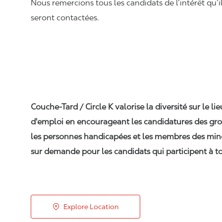
Nous remercions tous les candidats de l’intérêt qu’i
seront contactées.
Couche-Tard / Circle K valorise la diversité sur le li
d'emploi en encourageant les candidatures des gro
les personnes handicapées et les membres des min
sur demande pour les candidats qui participent à to
Explore Location