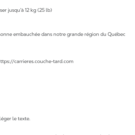
r jusqu’à 12 kg (25 lb)
 personne embauchée dans notre grande région du Québec
 https://carrieres.couche-tard.com
léger le texte.