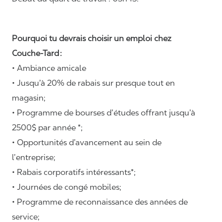
Pourquoi tu devrais choisir un emploi chez
Couche-Tard :
• Ambiance amicale
• Jusqu’à 20% de rabais sur presque tout en
magasin;
• Programme de bourses d’études offrant jusqu’à
2500$ par année *;
• Opportunités d’avancement au sein de
l’entreprise;
• Rabais corporatifs intéressants*;
• Journées de congé mobiles;
• Programme de reconnaissance des années de
service;