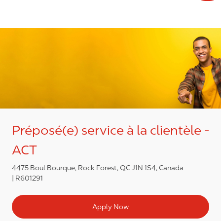
Préposé(e) service à la clientèle -
ACT
4475 Boul Bourque, Rock Forest, QC J1N 1S4, Canada
R601291
Apply Now