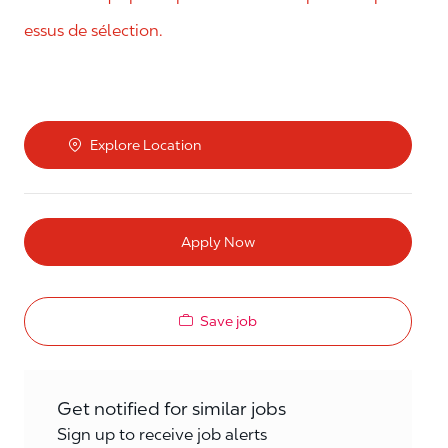
essus de sélection.
Explore Location
Apply Now
Save job
Get notified for similar jobs
Sign up to receive job alerts