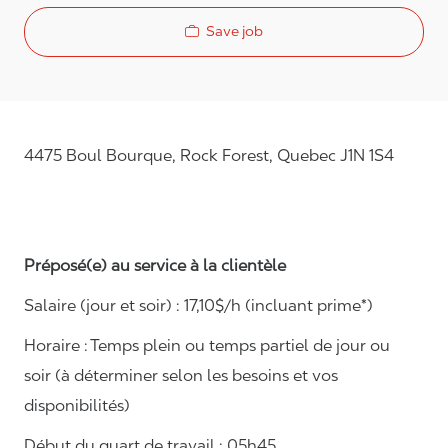
Save job
4475 Boul Bourque, Rock Forest, Quebec J1N 1S4
Préposé(e) au service à la clientèle
Salaire (jour et soir) : 17
,
10
$/h (incluant prime*)
Horaire :
Temps plein ou temps partiel de jour ou
soir (à déterminer selon les besoins et vos
disponibilités)
Début du quart de travail : 05h45.