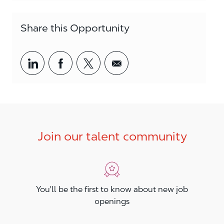
Share this Opportunity
Share via LinkedIn
Share via Facebook
Share via twitter
Share via email
Join our talent community
You'll be the first to know about new job
openings