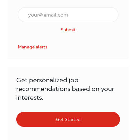
Email*
Submit
Manage alerts
Get personalized job
recommendations based on your
interests.
Get Started