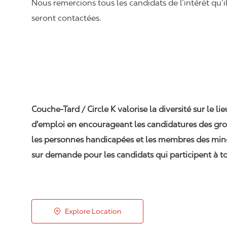
Nous remercions tous les candidats de l’intérêt qu’i
seront contactées.
Couche-Tard / Circle K valorise la diversité sur le li
d'emploi en encourageant les candidatures des gro
les personnes handicapées et les membres des min
sur demande pour les candidats qui participent à to
Explore Location