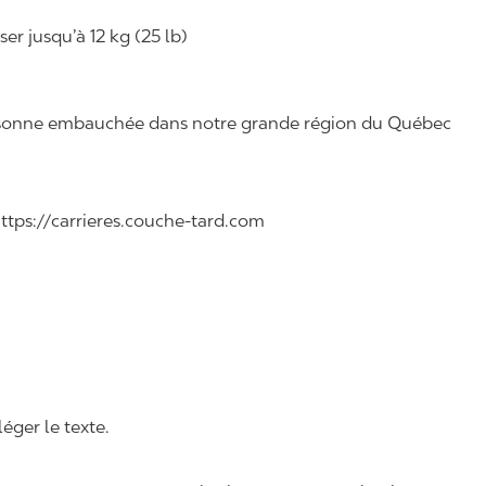
r jusqu’à 12 kg (25 lb)
 personne embauchée dans notre grande région du Québec
 https://carrieres.couche-tard.com
léger le texte.