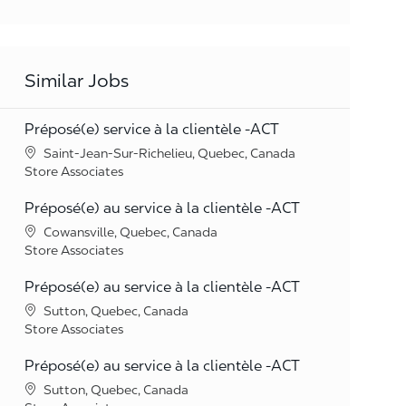
Similar Jobs
Préposé(e) service à la clientèle -ACT
Location
Saint-Jean-Sur-Richelieu, Quebec, Canada
Category
Store Associates
Préposé(e) au service à la clientèle -ACT
Location
Cowansville, Quebec, Canada
Category
Store Associates
Préposé(e) au service à la clientèle -ACT
Location
Sutton, Quebec, Canada
Category
Store Associates
Préposé(e) au service à la clientèle -ACT
Location
Sutton, Quebec, Canada