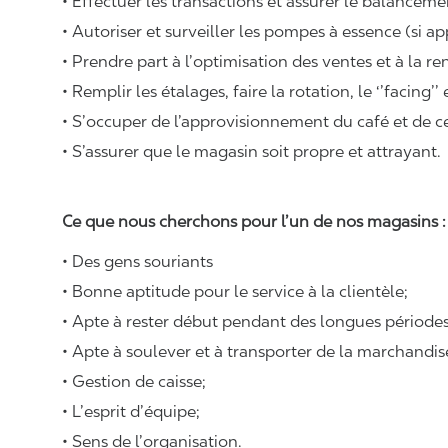
• Effectuer les transactions et assurer le balancemen
• Autoriser et surveiller les pompes à essence (si ap
• Prendre part à l’optimisation des ventes et à la re
• Remplir les étalages, faire la rotation, le ‘’facing’’
• S’occuper de l’approvisionnement du café et de cer
• S’assurer que le magasin soit propre et attrayant.
Ce que nous cherchons pour l’un de nos magasins 
• Des gens souriants
• Bonne aptitude pour le service à la clientèle;
• Apte à rester début pendant des longues périodes
• Apte à soulever et à transporter de la marchandi
• Gestion de caisse;
• L’esprit d’équipe;
• Sens de l’organisation.