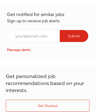
Get notified for similar jobs
Sign up to receive job alerts
Email*
Submit
Manage alerts
Get personalized job
recommendations based on your
interests.
Get Started