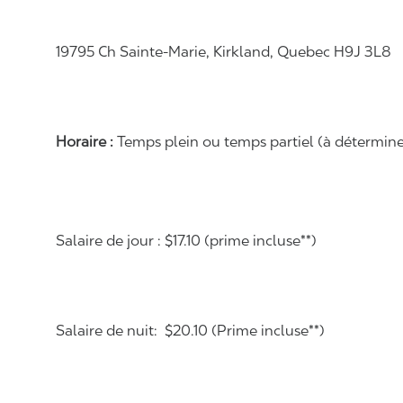
19795 Ch Sainte-Marie, Kirkland, Quebec H9J 3L8
Horaire :
Temps plein ou temps partiel (à déterminer 
Salaire de jour : $17.10 (prime incluse**)
Salaire de nuit: $20.10 (Prime incluse**)