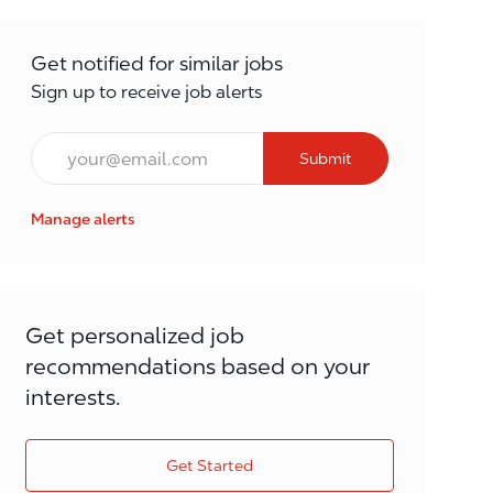
Get notified for similar jobs
Sign up to receive job alerts
Email*
Submit
Manage alerts
Get personalized job
recommendations based on your
interests.
Get Started