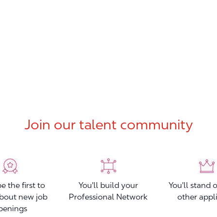
Join our talent community
be the first to
You'll build your
You'll stand 
bout new job
Professional Network
other appl
penings