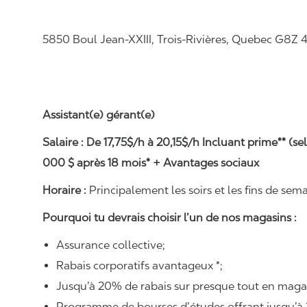
5850 Boul Jean-XXIII, Trois-Rivières, Quebec G8Z 
Assistant(e) gérant(e)
Salaire : De 17,75$/h à 20,15$/h Incluant prime** (
000 $ après 18 mois* + Avantages sociaux
Horaire :
Principalement les soirs et les fins de sem
Pourquoi tu devrais choisir l’un de nos magasins :
Assurance collective;
Rabais corporatifs avantageux *;
Jusqu’à 20% de rabais sur presque tout en maga
Programme de bourses d’études offrant jusqu’à 