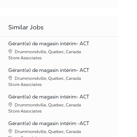
Similar Jobs
Gérant(e) de magasin intérim- ACT
Location
Drummondville, Quebec, Canada
Category
Store Associates
Gérant(e) de magasin intérim- ACT
Location
Drummondville, Quebec, Canada
Category
Store Associates
Gérant(e) de magasin intérim- ACT
Location
Drummondville, Quebec, Canada
Category
Store Associates
Gérant(e) de magasin intérim -ACT
Location
Drummondville, Quebec, Canada