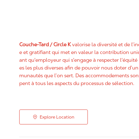
Couche-Tard / Circle K
valorise la diversité et de l’i
e et gratifiant qui met en valeur la contribution u
ant qu'employeur qui s'engage à respecter l'équit
es les plus diverses afin de pouvoir nous doter d’un 
munautés que l’on sert. Des accommodements sont 
pent à tous les aspects du processus de sélection.
Explore Location