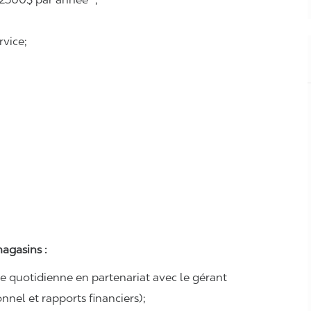
vice;
agasins :
se quotidienne en partenariat avec le gérant
nel et rapports financiers);