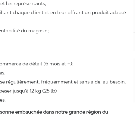
 et les représentants;
eillant chaque client et en leur offrant un produit adapté
rentabilité du magasin;
.
ommerce de détail (6 mois et +);
es.
ise régulièrement, fréquemment et sans aide, au besoin.
eser jusqu’à 12 kg (25 lb)
es.
 personne embauchée dans notre grande région du