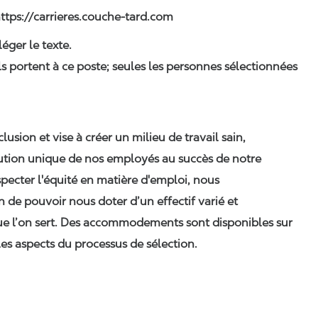
 https://carrieres.couche-tard.com
léger le texte.
ls portent à ce poste; seules les personnes sélectionnées
clusion et vise à créer un milieu de travail sain,
ibution unique de nos employés au succès de notre
pecter l'équité en matière d'emploi, nous
n de pouvoir nous doter d’un effectif varié et
ue l’on sert. Des accommodements sont disponibles sur
es aspects du processus de sélection.