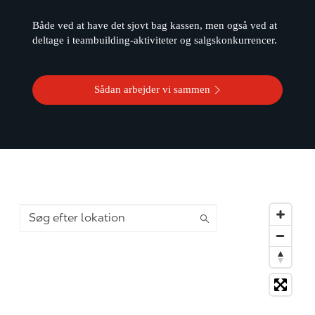
Både ved at have det sjovt bag kassen, men også ved at
deltage i teambuilding-aktiviteter og salgskonkurrencer.
Sådan arbejder vi sammen
Søg efter lokation
88 suggestions available, navigate to the list to select 