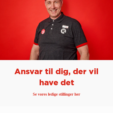
Ansvar til dig, der vil
have det
Se vores ledige stillinger her