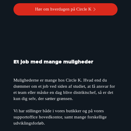
Hør om hverdagen på Circle K
Et job med mange muligheder
Mulighederne er mange hos Circle K. Hvad end du
drømmer om et job ved siden af studiet, at få ansvar for
et team eller måske en dag blive distriktschef, så er det
kun dig selv, der sætter grænsen.
Vi har stillinger både i vores butikker og på vores
supportoffice hovedkontor, samt mange forskellige
udviklingsforløb.