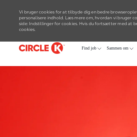
Vi bruger cookies for at tilbyde dig en bedre browserople
personalisere indhold. Læs mere om, hvordan vi bruger c
side: Indstillinger for cookies. Hvis du fortsætter med at
cookies.
Gå til hovedmenu
-
Find job
Sammen om