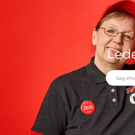
Lede
Søg efter sti