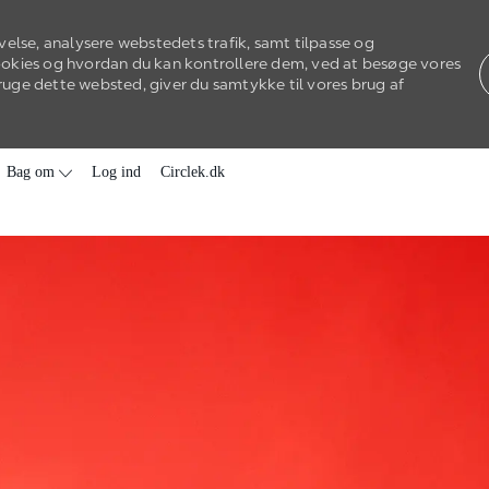
velse, analysere webstedets trafik, samt tilpasse og
ookies og hvordan du kan kontrollere dem, ved at besøge vores
 bruge dette websted, giver du samtykke til vores brug af
Skip to main content
Bag om
Log ind
Circlek.dk