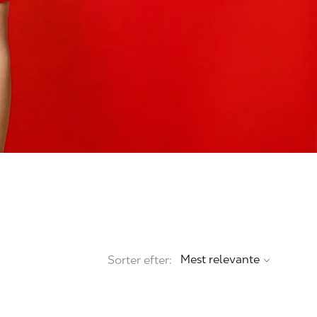
Sorter efter: