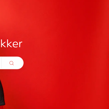
ikker