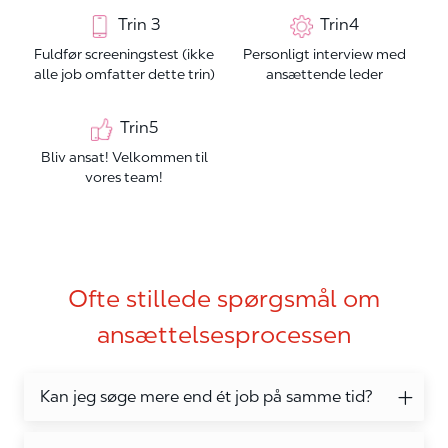
Trin 3
Trin4
Fuldfør screeningstest (ikke
Personligt interview med
alle job omfatter dette trin)
ansættende leder
Trin5
Bliv ansat! Velkommen til
vores team!
Ofte stillede spørgsmål om
ansættelsesprocessen
Kan jeg søge mere end ét job på samme tid?