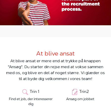
At blive ansat
At blive ansat er mere end at trykke på knappen
"Ansøg". Du starter din rejse med at vokse sammen
med os, og blive en del af noget større. Vi glæder os
til at byde dig velkommen i vores team!
Trin 1
Trin2
Find et job, der interesserer
Ansøg om jobbet
dig