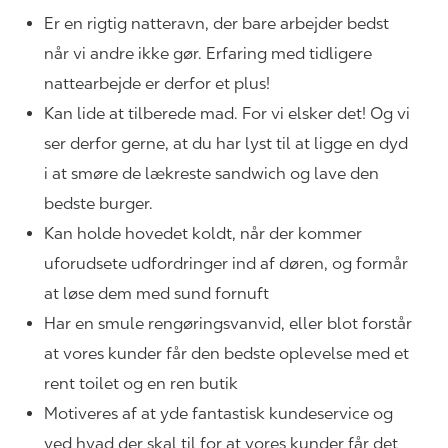
Er en rigtig natteravn, der bare arbejder bedst
når vi andre ikke gør. Erfaring med tidligere
nattearbejde er derfor et plus!
Kan lide at tilberede mad. For vi elsker det! Og vi
ser derfor gerne, at du har lyst til at ligge en dyd
i at smøre de lækreste sandwich og lave den
bedste burger.
Kan holde hovedet koldt, når der kommer
uforudsete udfordringer ind af døren, og formår
at løse dem med sund fornuft
Har en smule rengøringsvanvid, eller blot forstår
at vores kunder får den bedste oplevelse med et
rent toilet og en ren butik
Motiveres af at yde fantastisk kundeservice og
ved hvad der skal til for at vores kunder får det