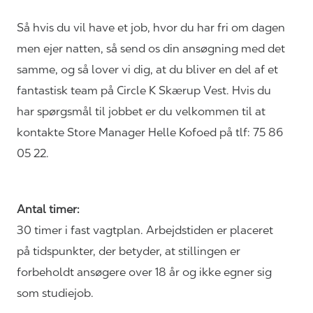
Så hvis du vil have et job, hvor du har fri om dagen
men ejer natten, så send os din ansøgning med det
samme, og så lover vi dig, at du bliver en del af et
fantastisk team på Circle K Skærup Vest. Hvis du
har spørgsmål til jobbet er du velkommen til at
kontakte Store Manager Helle Kofoed på tlf:
75 86
05 22
.
Antal timer:
30 timer i fast vagtplan.
Arbejdstiden er placeret
på tidspunkter, der betyder, at stillingen er
forbeholdt ansøgere over 18 år og ikke egner sig
som studiejob.