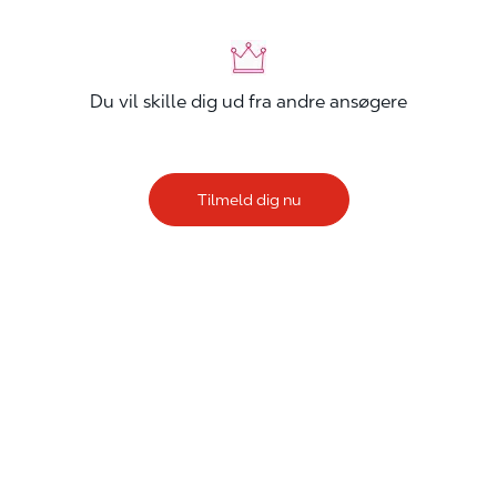
Du vil skille dig ud fra andre ansøgere
Tilmeld dig nu