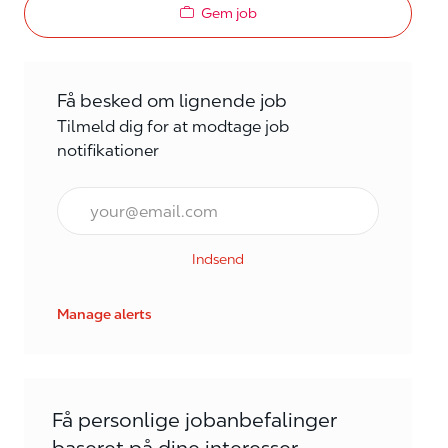
Gem job
Få besked om lignende job
Tilmeld dig for at modtage job
notifikationer
E-mail*
Indsend
Manage alerts
Få personlige jobanbefalinger