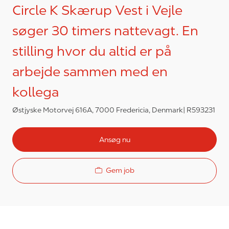
Circle K Skærup Vest i Vejle
søger 30 timers nattevagt. En
stilling hvor du altid er på
arbejde sammen med en
kollega
Østjyske Motorvej 616A, 7000 Fredericia, Denmark
R593231
Ansøg nu
Gem job