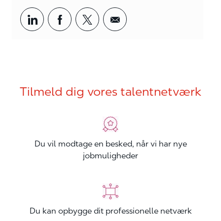
Del via LinkedIn
Del via Facebook
Del via twitter
Del via mail
Tilmeld dig vores talentnetværk
Du vil modtage en besked, når vi har nye
jobmuligheder
Du kan opbygge dit professionelle netværk