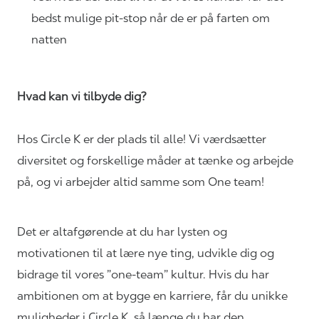
bedst mulige pit-stop når de er på farten om
natten
Hvad kan vi tilbyde dig?
Hos Circle K er der plads til alle! Vi værdsætter
diversitet og forskellige måder at tænke og arbejde
på, og vi arbejder altid samme som One team!
Det er altafgørende at du har lysten og
motivationen til at lære nye ting, udvikle dig og
bidrage til vores ”one-team” kultur. Hvis du har
ambitionen om at bygge en karriere, får du unikke
muligheder i Circle K, så længe du har den