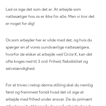
Lad os sige det som det er. At arbejde som
nattesælger hos os er ikke for alle. Men vi tror det
er noget for dig!
Os som arbejder her er vilde med det, og hvis du
spørger en af vores uundværlige nattesælgere,
hvorfor de elsker at arbejde ved Circle K, kan det
ofte koges ned til 3 ord: Frihed, fleksibilitet og
selvstændighed.
For at trives i netop denne stilling skal du nemlig
først og fremmest forstå hvad det vil sige at
arbejde med frihed under ansvar. Da du primært