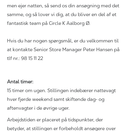
men ejer natten, så send os din ansøgning med det
samme, og så lover vi dig, at du bliver en del af et
fantastisk team på Circle K Aalborg Ø.
Hvis du har nogen spørgsmål, er du velkommen til
at kontakte Senior Store Manager Peter Hansen
på
tlf nr.:
98 15 11 22
Antal timer:
15 timer om ugen. Stillingen indebærer nattevagt
hver fjerde weekend samt skiftende dag- og
aftenvagter i de øvrige uger.
Arbejdstiden er placeret på tidspunkter, der
betyder, at stillingen er forbeholdt ansøgere over