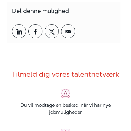
Del denne mulighed
Del via LinkedIn
Del via Facebook
Del via twitter
Del via mail
Tilmeld dig vores talentnetværk
Du vil modtage en besked, når vi har nye
jobmuligheder