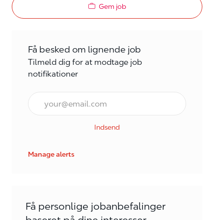
Gem job
Få besked om lignende job
Tilmeld dig for at modtage job
notifikationer
E-mail*
Indsend
Manage alerts
Få personlige jobanbefalinger