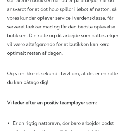
står alene i butikken når du er på arbejde, har du
ansvaret for at det hele spiller i løbet af natten, så
vores kunder oplever service i verdensklasse, får
serveret lækker mad og får den bedste oplevelse i
butikken. Din rolle og dit arbejde som nattesælger
vil være altafgørende for at butikken kan køre
optimalt resten af dagen.
Og vi er ikke et sekund i tvivl om, at det er en rolle
du kan påtage dig!
Vi leder efter en positiv teamplayer som:
Er en rigtig natteravn, der bare arbejder bedst