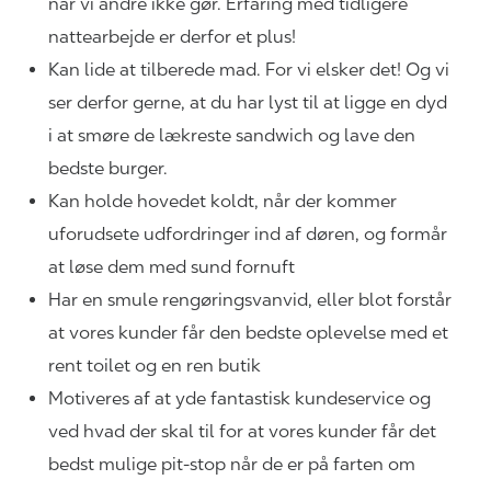
når vi andre ikke gør. Erfaring med tidligere
nattearbejde er derfor et plus!
Kan lide at tilberede mad. For vi elsker det! Og vi
ser derfor gerne, at du har lyst til at ligge en dyd
i at smøre de lækreste sandwich og lave den
bedste burger.
Kan holde hovedet koldt, når der kommer
uforudsete udfordringer ind af døren, og formår
at løse dem med sund fornuft
Har en smule rengøringsvanvid, eller blot forstår
at vores kunder får den bedste oplevelse med et
rent toilet og en ren butik
Motiveres af at yde fantastisk kundeservice og
ved hvad der skal til for at vores kunder får det
bedst mulige pit-stop når de er på farten om