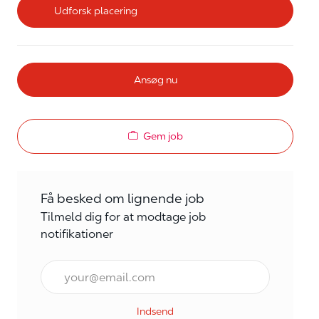
Udforsk placering
Ansøg nu
Gem job
Få besked om lignende job
Tilmeld dig for at modtage job
notifikationer
E-mail*
Indsend