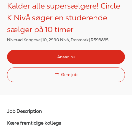
Kalder alle supersælgere! Circle
K Nivå søger en studerende
sælger på 10 timer
Niverød Kongevej 10, 2990 Nivå, Denmark
R593835
Ansøg nu
Gem job
Job Description
Kære fremtidige kollega