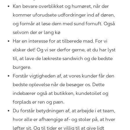
Kan bevare overblikket og humøret, når der
kommer uforudsete udfordringer ind af døren,
og formår at løse dem med sund fornuft. Også
selvom der er lang kø
Har en interesse for at tilberede mad. For vi
elsker det! Og vi ser derfor gerne, at du har lyst
til, at lave de lækreste sandwich og de bedste
burgere.
Forstår vigtigheden af, at vores kunder får den
bedste oplevelse når de besøger os. Dette
indebærer også at butikken, kundetoilet og
forplads er ren og pæn.
Du forstår betydningen af, at arbejde i et team,
hvor alle er afhængige af- og stoler på, at hver
løfter sit. Og til tider er villig til at give lidt