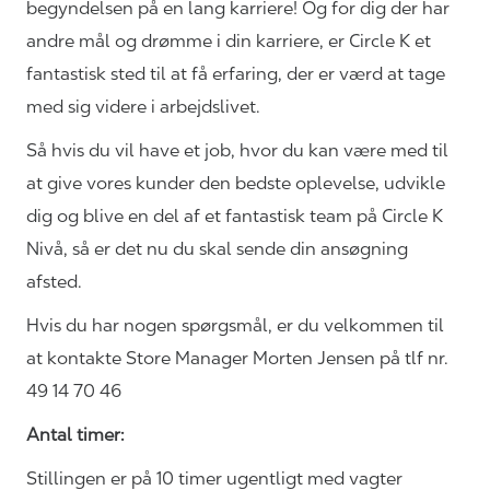
begyndelsen på en lang karriere! Og for dig der har
andre mål og drømme i din karriere, er Circle K et
fantastisk sted til at få erfaring, der er værd at tage
med sig videre i
arbejdslivet.
Så hvis du vil have et job, hvor du kan være med til
at give vores kunder den bedste oplevelse, udvikle
dig og blive en del af et fantastisk team på Circle K
Nivå, så er det nu du skal sende din ansøgning
afsted.
Hvis du har nogen spørgsmål, er du velkommen til
at kontakte Store Manager Morten Jensen på tlf nr.
49 14 70 46
Antal timer:
Stillingen er på 10 timer ugentligt med vagter