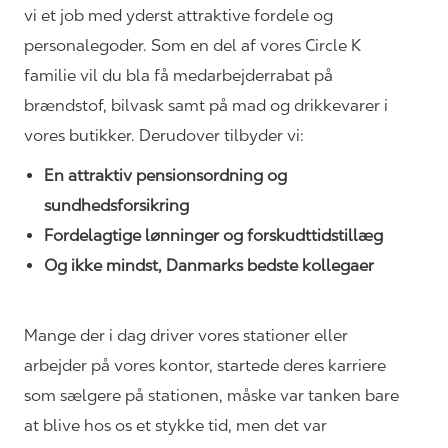
vi et job med yderst attraktive fordele og
personalegoder. Som en del af vores Circle K
familie vil du bla få medarbejderrabat på
brændstof, bilvask samt på mad og drikkevarer i
vores
butikker. Derudover
tilbyder vi:
En attraktiv pensionsordning og
sundhedsforsikring
Fordelagtige lønninger og
forskudttidstillæg
Og ikke mindst, Danmarks bedste kollegaer
Mange der i dag driver vores stationer eller
arbejder på vores kontor, startede deres karriere
som sælgere på stationen, måske var tanken bare
at blive hos os et stykke tid, men det var