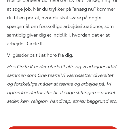
Hos os behøver du, hverken CV eller ansøgning for
at søge job. Når du trykker på ”ansøg nu” kommer
du til en portal, hvor du skal svare på nogle
spørgsmål om forskellige arbejdssituationer, som
samtidig giver dig et indblik i, hvordan det er at
arbejde i Circle K.
Vi glæder os til at høre fra dig.
Hos Circle K er der plads til alle og vi arbejder altid
sammen som One team! Vi værdsætter diversitet
og forskellige måder at tænke og arbejde på. Vi
opfordrer derfor alle til at søge stillingen – uanset
alder, køn, religion, handicap, etnisk baggrund etc.