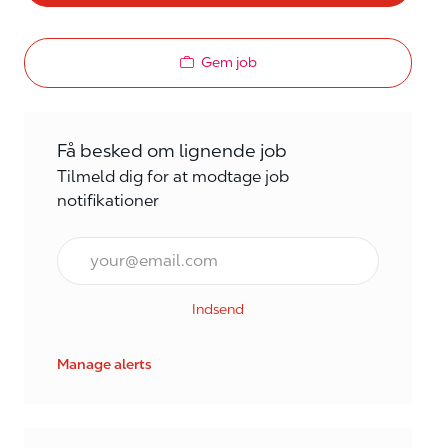
Gem job
Få besked om lignende job
Tilmeld dig for at modtage job
notifikationer
E-mail*
Indsend
Manage alerts