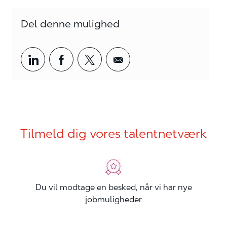
Del denne mulighed
Del via LinkedIn
Del via Facebook
Del via twitter
Del via mail
Tilmeld dig vores talentnetværk
Du vil modtage en besked, når vi har nye
jobmuligheder