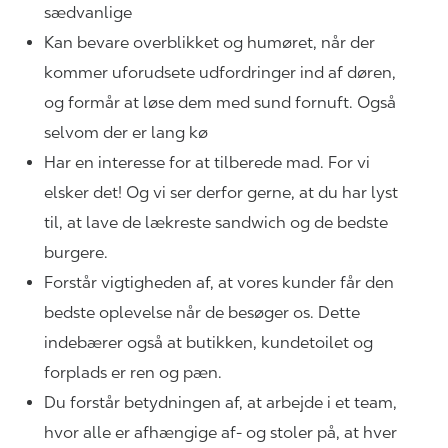
sædvanlige
Kan bevare overblikket og humøret, når der
kommer uforudsete udfordringer ind af døren,
og formår at løse dem med sund fornuft. Også
selvom der er lang kø
Har en interesse for at tilberede mad. For vi
elsker det! Og vi ser derfor gerne, at du har lyst
til, at lave de lækreste sandwich og de bedste
burgere.
Forstår vigtigheden af, at vores kunder får den
bedste oplevelse når de besøger os. Dette
indebærer også at butikken, kundetoilet og
forplads er ren og pæn.
Du forstår betydningen af, at arbejde i et team,
hvor alle er afhængige af- og stoler på, at hver