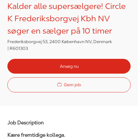
Kalder alle supersælgere! Circle
K Frederiksborgvej Kbh NV
søger en sælger på 10 timer
Frederiksborgvej 53, 2400 København NV, Denmark
R601303
Ansøg nu
Gem job
Job Description
Kære fremtidige kollega.