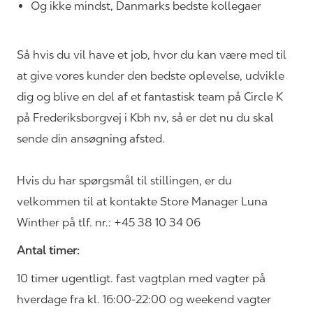
Og ikke mindst, Danmarks bedste kollegaer
Så hvis du vil have et job, hvor du kan være med til
at give vores kunder den bedste oplevelse, udvikle
dig og blive en del af et fantastisk team på Circle K
på Frederiksborgvej i Kbh nv, så er det nu du skal
sende din ansøgning afsted.
Hvis du har spørgsmål til stillingen, er du
velkommen til at kontakte Store Manager
Luna
Winther
på tlf. nr.:
+45 38 10 34 06
Antal timer:
10 timer ugentligt. fast vagtplan med vagter på
hverdage fra kl. 16:00-22:00 og weekend vagter