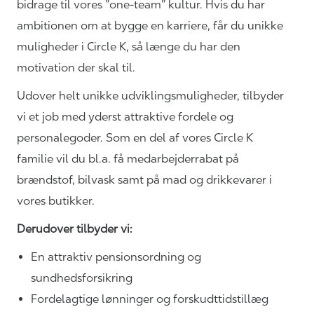
bidrage til vores ”one-team” kultur. Hvis du har
ambitionen om at bygge en karriere, får du unikke
muligheder i Circle K, så længe du har den
motivation der skal til.
Udover helt unikke
udviklingsmuligheder,
tilbyder
vi et job med yderst attraktive fordele og
personalegoder. Som en del af vores Circle K
familie vil du bl.a. få medarbejderrabat på
brændstof, bilvask samt på mad og drikkevarer i
vores
butikker.
Derudover
tilbyder vi:
En attraktiv pensionsordning og
sundhedsforsikring
Fordelagtige lønninger og forskudttidstillæg