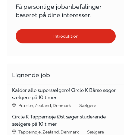
Få personlige jobanbefalinger
baseret på dine interesser.
Introduktion
Lignende job
Kalder alle supersælgere! Circle K Bårse søger
sælgere på 10 timer.
Lokation
kategori
Præstø, Zealand, Denmark
Sælgere
Circle K Tappernøje Øst søger studerende
sælgere på 10 timer
Lokation
kategori
Tappernøje, Zealand, Denmark
Sælgere