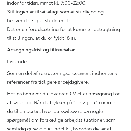
indenfor tidsrummet kl. 7:00-22:00.
Stillingen er tilrettelagt som et studiejob og
henvender sig til studerende.
Det er en forudsætning for at komme i betragtning
til stillingen, at du er fyldt 18 år.
Ansøgningsfrist og tiltrædelse:
Løbende
Som en del af
rekrutteringsprocessen,
indhenter vi
referencer fra tidligere arbejdsgivere.
Hos os behøver du, hverken CV eller ansøgning for
at søge job. Når du trykker på ”ansøg nu” kommer
du til en portal, hvor du skal svare på nogle
spørgsmål om forskellige arbejdssituationer, som
samtidig giver dig et indblik i, hvordan det er at